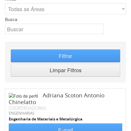
Busca
Filtrar
Limpar Filtros
Adriana Scoton Antonio
Chinelatto
COORDENADOR(A)
ENGENHARIAS
Engenharia de Materiais e Metalúrgica
E-mail