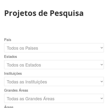
Projetos de Pesquisa
País
Estados
Instituições
Grandes Áreas
Áreas