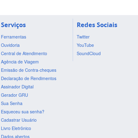
Serviços
Redes Sociais
Ferramentas
Twitter
Ouvidoria
YouTube
Central de Atendimento
SoundCloud
Agência de Viagem
Emissão de Contra-cheques
Declaração de Rendimentos
Assinador Digital
Gerador GRU
Sua Senha
Esqueceu sua senha?
Cadastrar Usuário
Livro Eletrônico
Dados abertos