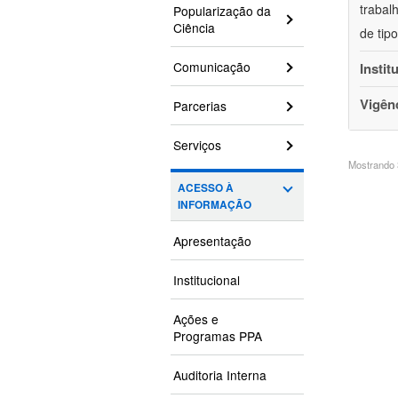
trabal
Popularização da
Ciência
de tip
Comunicação
Instit
Vigên
Parcerias
Serviços
Mostrando 3
ACESSO À
INFORMAÇÃO
Apresentação
Institucional
Ações e
Programas PPA
Auditoria Interna