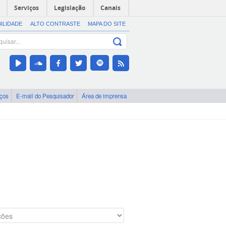
Serviços
Legislação
Canais
BILIDADE
ALTO CONTRASTE
MAPA DO SITE
iços
E-mail do Pesquisador
Área de imprensa