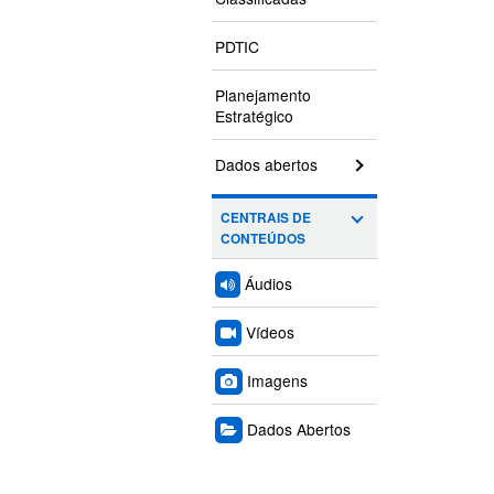
PDTIC
Planejamento
Estratégico
Dados abertos
CENTRAIS DE
CONTEÚDOS
Áudios
Vídeos
Imagens
Dados Abertos