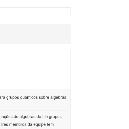
ara grupos quânticos sobre álgebras
entações de álgebras de Lie grupos
a. Três membros da equipe tem