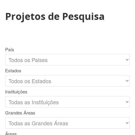
Projetos de Pesquisa
País
Estados
Instituições
Grandes Áreas
Áreas