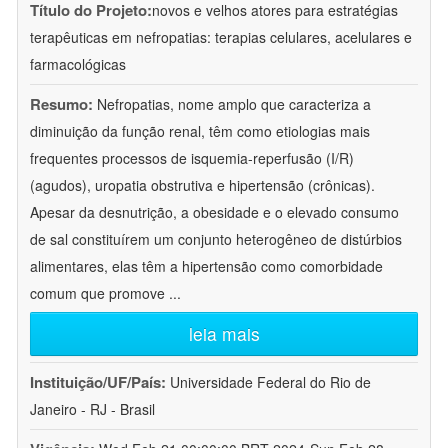
Título do Projeto:
novos e velhos atores para estratégias
terapêuticas em nefropatias: terapias celulares, acelulares e
farmacológicas
Resumo:
Nefropatias, nome amplo que caracteriza a
diminuição da função renal, têm como etiologias mais
frequentes processos de isquemia-reperfusão (I/R)
(agudos), uropatia obstrutiva e hipertensão (crônicas).
Apesar da desnutrição, a obesidade e o elevado consumo
de sal constituírem um conjunto heterogêneo de distúrbios
alimentares, elas têm a hipertensão como comorbidade
comum que promove
...
leia mais
Instituição/UF/País:
Universidade Federal do Rio de
Janeiro - RJ - Brasil