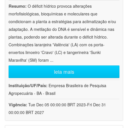
Resumo:
O déficit hídrico provoca alterações
morfofisiológicas, bioquímicas e moleculares que
condicionam a planta a estratégias para aclimatização e/ou
adaptação. A metilação do DNA é sensível e dinâmica nas
plantas, podendo ser alterada durante o déficit hídrico.
Combinações laranjeira 'Valência' (LA) com os porta-
enxertos limoeiro 'Cravo' (LC) e tangerineira 'Sunki
Maravilha' (SM) foram
...
leia mais
Instituição/UF/País:
Empresa Brasileira de Pesquisa
Agropecuária - BA - Brasil
Vigência:
Tue Dec 05 00:00:00 BRT 2023-Fri Dec 31
00:00:00 BRT 2027