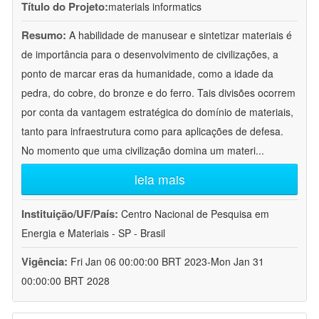
Título do Projeto:
materials informatics
Resumo:
A habilidade de manusear e sintetizar materiais é
de importância para o desenvolvimento de civilizações, a
ponto de marcar eras da humanidade, como a idade da
pedra, do cobre, do bronze e do ferro. Tais divisões ocorrem
por conta da vantagem estratégica do domínio de materiais,
tanto para infraestrutura como para aplicações de defesa.
No momento que uma civilização domina um materi
...
leia mais
Instituição/UF/País:
Centro Nacional de Pesquisa em
Energia e Materiais - SP - Brasil
Vigência:
Fri Jan 06 00:00:00 BRT 2023-Mon Jan 31
00:00:00 BRT 2028