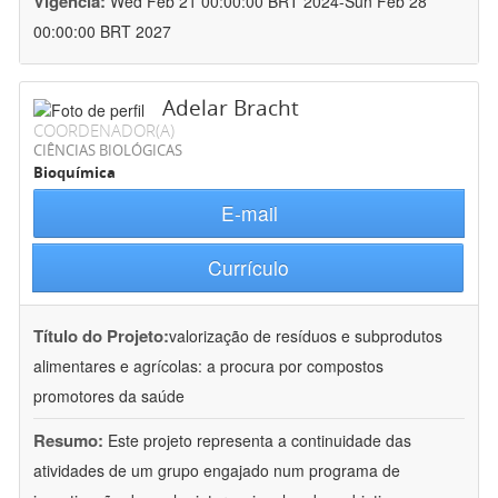
Vigência:
Wed Feb 21 00:00:00 BRT 2024-Sun Feb 28
00:00:00 BRT 2027
Adelar Bracht
COORDENADOR(A)
CIÊNCIAS BIOLÓGICAS
Bioquímica
E-mail
Currículo
Título do Projeto:
valorização de resíduos e subprodutos
alimentares e agrícolas: a procura por compostos
promotores da saúde
Resumo:
Este projeto representa a continuidade das
atividades de um grupo engajado num programa de