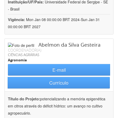
Instituição/UF/País:
Universidade Federal de Sergipe - SE
- Brasil
Vigência:
Mon Jan 08 00:00:00 BRT 2024-Sun Jan 31
00:00:00 BRT 2027
Abelmon da Silva Gesteira
COORDENADOR(A)
CIÊNCIAS AGRÁRIAS
Agronomia
E-mail
Currículo
Título do Projeto:
potencializando a memória epigenética
em citros através do déficit hídrico: um avanço no cultivo
agropecuário.