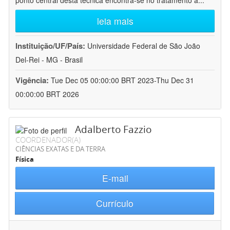
ponto central desta técnica encontra-se no tratamento a
...
leia mais
Instituição/UF/País:
Universidade Federal de São João
Del-Rei - MG - Brasil
Vigência:
Tue Dec 05 00:00:00 BRT 2023-Thu Dec 31
00:00:00 BRT 2026
Adalberto Fazzio
COORDENADOR(A)
CIÊNCIAS EXATAS E DA TERRA
Física
E-mail
Currículo