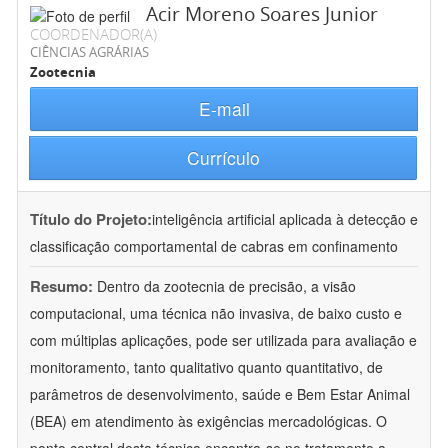
Acir Moreno Soares Junior
COORDENADOR(A)
CIÊNCIAS AGRÁRIAS
Zootecnia
E-mail
Currículo
Título do Projeto:
inteligência artificial aplicada à detecção e
classificação comportamental de cabras em confinamento
Resumo:
Dentro da zootecnia de precisão, a visão
computacional, uma técnica não invasiva, de baixo custo e
com múltiplas aplicações, pode ser utilizada para avaliação e
monitoramento, tanto qualitativo quanto quantitativo, de
parâmetros de desenvolvimento, saúde e Bem Estar Animal
(BEA) em atendimento às exigências mercadológicas. O