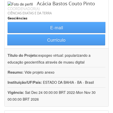
Acácia Bastos Couto Pinto
COORDENADOR(A)
CIÊNCIAS EXATAS E DA TERRA
Geociências
E-mail
Currículo
Título do Projeto:
expogeo virtual: popularizando a
educação geocientífica através de museu digital
Resumo:
Vide projeto anexo
Instituição/UF/País:
ESTADO DA BAHIA - BA - Brasil
Vigência:
Sat Dec 24 00:00:00 BRT 2022-Mon Nov 30
00:00:00 BRT 2026