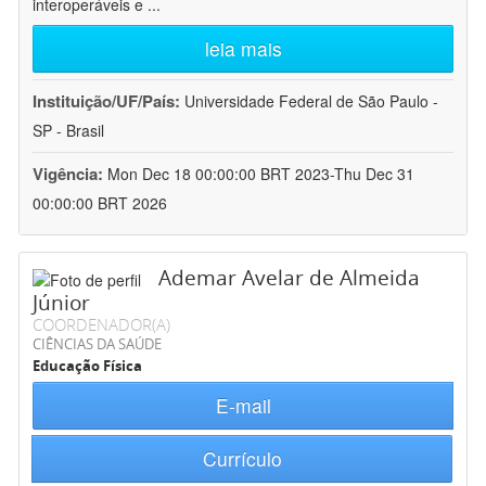
interoperáveis e
...
leia mais
Instituição/UF/País:
Universidade Federal de São Paulo -
SP - Brasil
Vigência:
Mon Dec 18 00:00:00 BRT 2023-Thu Dec 31
00:00:00 BRT 2026
Ademar Avelar de Almeida
Júnior
COORDENADOR(A)
CIÊNCIAS DA SAÚDE
Educação Física
E-mail
Currículo