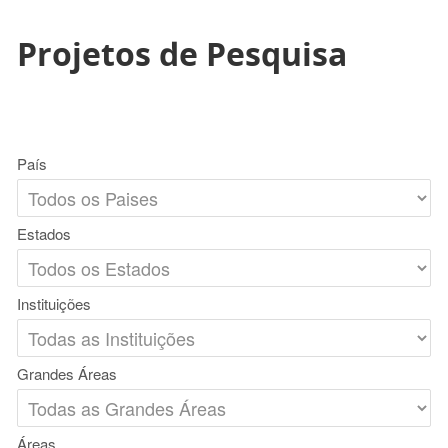
Projetos de Pesquisa
País
Estados
Instituições
Grandes Áreas
Áreas