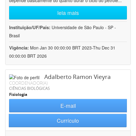
depende basicamente do quanto durar o ciclo do petróle
...
leia mais
Instituição/UF/País:
Universidade de São Paulo - SP -
Brasil
Vigência:
Mon Jan 30 00:00:00 BRT 2023-Thu Dec 31
00:00:00 BRT 2026
Adalberto Ramon Vieyra
COORDENADOR(A)
CIÊNCIAS BIOLÓGICAS
Fisiologia
E-mail
Currículo