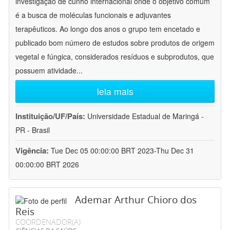
investigação de cunho internacional onde o objetivo comum
é a busca de moléculas funcionais e adjuvantes
terapêuticos. Ao longo dos anos o grupo tem encetado e
publicado bom número de estudos sobre produtos de origem
vegetal e fúngica, considerados resíduos e subprodutos, que
possuem atividade
...
leia mais
Instituição/UF/País:
Universidade Estadual de Maringá -
PR - Brasil
Vigência:
Tue Dec 05 00:00:00 BRT 2023-Thu Dec 31
00:00:00 BRT 2026
Ademar Arthur Chioro dos
Reis
COORDENADOR(A)