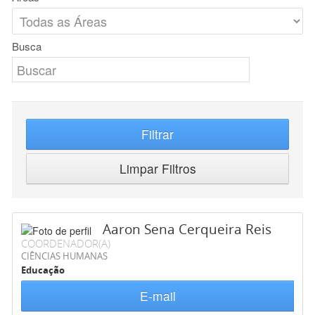
Busca
Filtrar
Limpar Filtros
Aaron Sena Cerqueira Reis
COORDENADOR(A)
CIÊNCIAS HUMANAS
Educação
E-mail