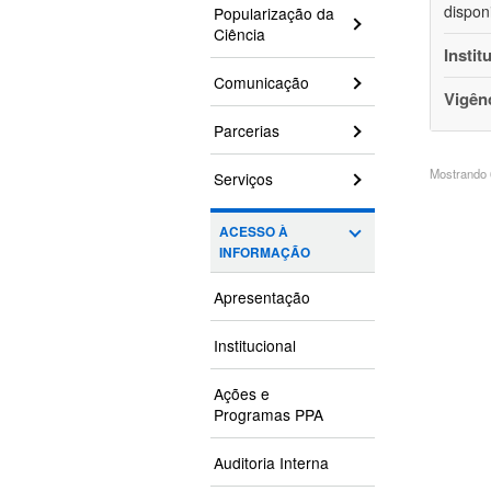
dispon
Popularização da
Ciência
Instit
Comunicação
Vigên
Parcerias
Mostrando 6
Serviços
ACESSO À
INFORMAÇÃO
Apresentação
Institucional
Ações e
Programas PPA
Auditoria Interna