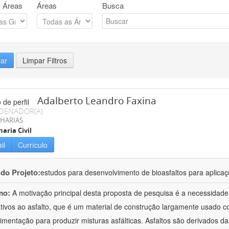
 Áreas
Áreas
Busca
rar
Limpar Filtros
Adalberto Leandro Faxina
DENADOR(A)
HARIAS
aria Civil
il
Currículo
 do Projeto:
estudos para desenvolvimento de bioasfaltos para aplic
mo:
A motivação principal desta proposta de pesquisa é a necessidade
ativos ao asfalto, que é um material de construção largamente usado 
imentação para produzir misturas asfálticas. Asfaltos são derivados da