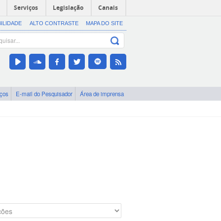
Serviços
Legislação
Canais
BILIDADE
ALTO CONTRASTE
MAPA DO SITE
iços
E-mail do Pesquisador
Área de imprensa