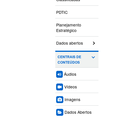
PDTIC
Planejamento
Estratégico
Dados abertos
CENTRAIS DE
CONTEÚDOS
Áudios
Vídeos
Imagens
Dados Abertos