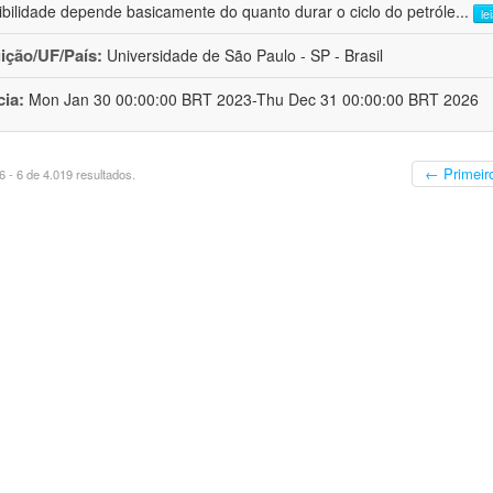
ibilidade depende basicamente do quanto durar o ciclo do petróle
...
le
uição/UF/País:
Universidade de São Paulo - SP - Brasil
cia:
Mon Jan 30 00:00:00 BRT 2023-Thu Dec 31 00:00:00 BRT 2026
← Primeir
 - 6 de 4.019 resultados.