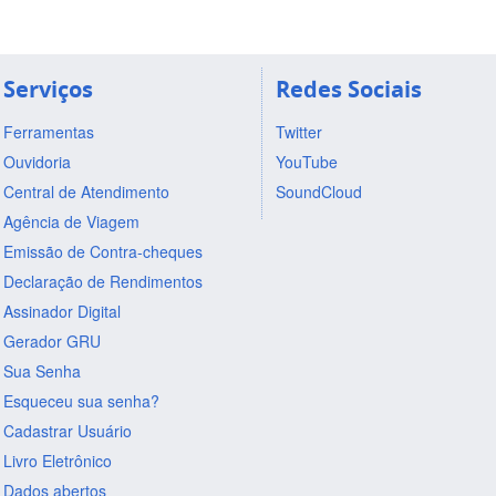
Serviços
Redes Sociais
Ferramentas
Twitter
Ouvidoria
YouTube
Central de Atendimento
SoundCloud
Agência de Viagem
Emissão de Contra-cheques
Declaração de Rendimentos
Assinador Digital
Gerador GRU
Sua Senha
Esqueceu sua senha?
Cadastrar Usuário
Livro Eletrônico
Dados abertos