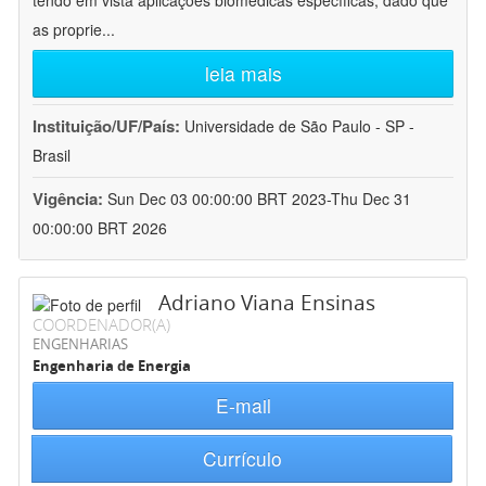
tendo em vista aplicações biomédicas específicas, dado que
as proprie
...
leia mais
Instituição/UF/País:
Universidade de São Paulo - SP -
Brasil
Vigência:
Sun Dec 03 00:00:00 BRT 2023-Thu Dec 31
00:00:00 BRT 2026
Adriano Viana Ensinas
COORDENADOR(A)
ENGENHARIAS
Engenharia de Energia
E-mail
Currículo