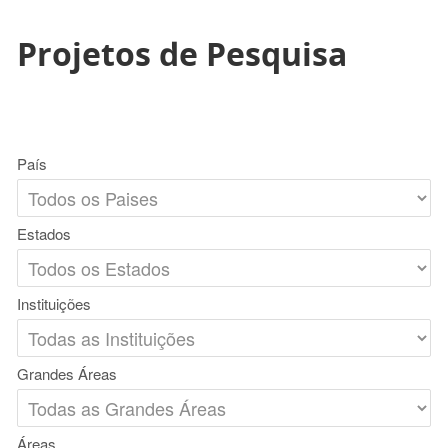
Projetos de Pesquisa
País
Estados
Instituições
Grandes Áreas
Áreas