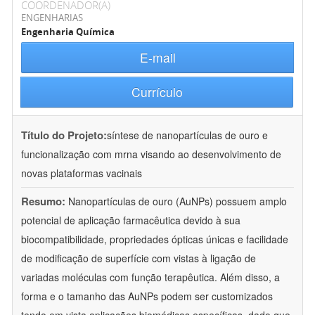
COORDENADOR(A)
ENGENHARIAS
Engenharia Química
E-mail
Currículo
Título do Projeto:
síntese de nanopartículas de ouro e
funcionalização com mrna visando ao desenvolvimento de
novas plataformas vacinais
Resumo:
Nanopartículas de ouro (AuNPs) possuem amplo
potencial de aplicação farmacêutica devido à sua
biocompatibilidade, propriedades ópticas únicas e facilidade
de modificação de superfície com vistas à ligação de
variadas moléculas com função terapêutica. Além disso, a
forma e o tamanho das AuNPs podem ser customizados