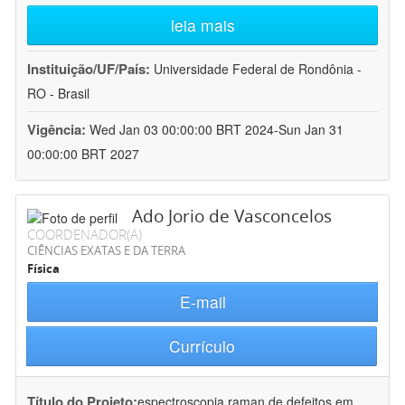
leia mais
Instituição/UF/País:
Universidade Federal de Rondônia -
RO - Brasil
Vigência:
Wed Jan 03 00:00:00 BRT 2024-Sun Jan 31
00:00:00 BRT 2027
Ado Jorio de Vasconcelos
COORDENADOR(A)
CIÊNCIAS EXATAS E DA TERRA
Física
E-mail
Currículo
Título do Projeto:
espectroscopia raman de defeitos em