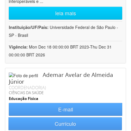
interoperáveis e
...
leia mais
Instituição/UF/País:
Universidade Federal de São Paulo -
SP - Brasil
Vigência:
Mon Dec 18 00:00:00 BRT 2023-Thu Dec 31
00:00:00 BRT 2026
Ademar Avelar de Almeida
Júnior
COORDENADOR(A)
CIÊNCIAS DA SAÚDE
Educação Física
E-mail
Currículo