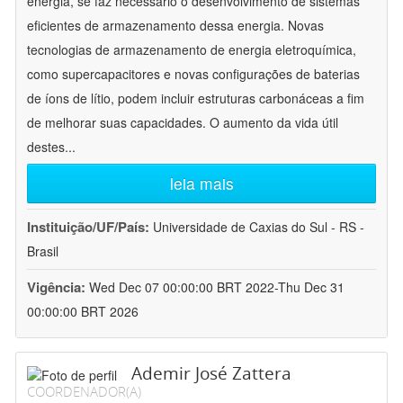
energia, se faz necessário o desenvolvimento de sistemas
eficientes de armazenamento dessa energia. Novas
tecnologias de armazenamento de energia eletroquímica,
como supercapacitores e novas configurações de baterias
de íons de lítio, podem incluir estruturas carbonáceas a fim
de melhorar suas capacidades. O aumento da vida útil
destes
...
leia mais
Instituição/UF/País:
Universidade de Caxias do Sul - RS -
Brasil
Vigência:
Wed Dec 07 00:00:00 BRT 2022-Thu Dec 31
00:00:00 BRT 2026
Ademir José Zattera
COORDENADOR(A)