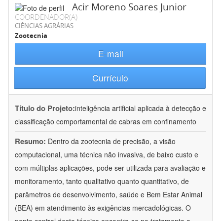
Acir Moreno Soares Junior
COORDENADOR(A)
CIÊNCIAS AGRÁRIAS
Zootecnia
E-mail
Currículo
Título do Projeto:
inteligência artificial aplicada à detecção e
classificação comportamental de cabras em confinamento
Resumo:
Dentro da zootecnia de precisão, a visão
computacional, uma técnica não invasiva, de baixo custo e
com múltiplas aplicações, pode ser utilizada para avaliação e
monitoramento, tanto qualitativo quanto quantitativo, de
parâmetros de desenvolvimento, saúde e Bem Estar Animal
(BEA) em atendimento às exigências mercadológicas. O