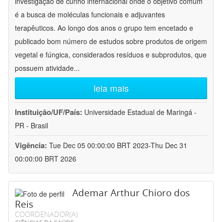
investigação de cunho internacional onde o objetivo comum
é a busca de moléculas funcionais e adjuvantes
terapêuticos. Ao longo dos anos o grupo tem encetado e
publicado bom número de estudos sobre produtos de origem
vegetal e fúngica, considerados resíduos e subprodutos, que
possuem atividade
...
leia mais
Instituição/UF/País:
Universidade Estadual de Maringá -
PR - Brasil
Vigência:
Tue Dec 05 00:00:00 BRT 2023-Thu Dec 31
00:00:00 BRT 2026
Ademar Arthur Chioro dos
Reis
COORDENADOR(A)