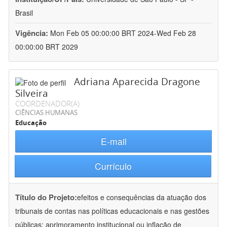
Brasil
Vigência:
Mon Feb 05 00:00:00 BRT 2024-Wed Feb 28
00:00:00 BRT 2029
Adriana Aparecida Dragone
Silveira
COORDENADOR(A)
CIÊNCIAS HUMANAS
Educação
E-mail
Currículo
Título do Projeto:
efeitos e consequências da atuação dos
tribunais de contas nas políticas educacionais e nas gestões
públicas: aprimoramento institucional ou inflação de