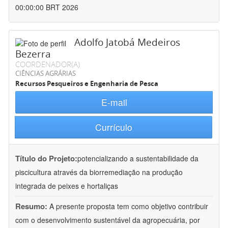
00:00:00 BRT 2026
Adolfo Jatobá Medeiros
Bezerra
COORDENADOR(A)
CIÊNCIAS AGRÁRIAS
Recursos Pesqueiros e Engenharia de Pesca
E-mail
Currículo
Título do Projeto:
potencializando a sustentabilidade da
piscicultura através da biorremediação na produção
integrada de peixes e hortaliças
Resumo:
A presente proposta tem como objetivo contribuir
com o desenvolvimento sustentável da agropecuária, por