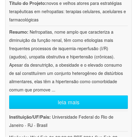
Título do Projeto:
novos e velhos atores para estratégias
terapêuticas em nefropatias: terapias celulares, acelulares e
farmacológicas
Resumo:
Nefropatias, nome amplo que caracteriza a
diminuição da função renal, têm como etiologias mais
frequentes processos de isquemia-reperfusão (I/R)
(agudos), uropatia obstrutiva e hipertensão (crônicas).
Apesar da desnutrição, a obesidade e o elevado consumo
de sal constituírem um conjunto heterogêneo de distúrbios
alimentares, elas têm a hipertensão como comorbidade
comum que promove
...
leia mais
Instituição/UF/País:
Universidade Federal do Rio de
Janeiro - RJ - Brasil