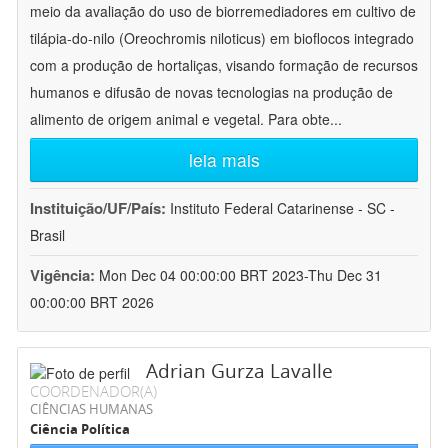
meio da avaliação do uso de biorremediadores em cultivo de
tilápia-do-nilo (Oreochromis niloticus) em bioflocos integrado
com a produção de hortaliças, visando formação de recursos
humanos e difusão de novas tecnologias na produção de
alimento de origem animal e vegetal. Para obte
...
leia mais
Instituição/UF/País:
Instituto Federal Catarinense - SC -
Brasil
Vigência:
Mon Dec 04 00:00:00 BRT 2023-Thu Dec 31
00:00:00 BRT 2026
Adrian Gurza Lavalle
COORDENADOR(A)
CIÊNCIAS HUMANAS
Ciência Política