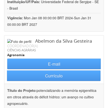
Instituição/UF/País:
Universidade Federal de Sergipe - SE
- Brasil
Vigência:
Mon Jan 08 00:00:00 BRT 2024-Sun Jan 31
00:00:00 BRT 2027
Abelmon da Silva Gesteira
COORDENADOR(A)
CIÊNCIAS AGRÁRIAS
Agronomia
E-mail
Currículo
Título do Projeto:
potencializando a memória epigenética
em citros através do déficit hídrico: um avanço no cultivo
agropecuário.