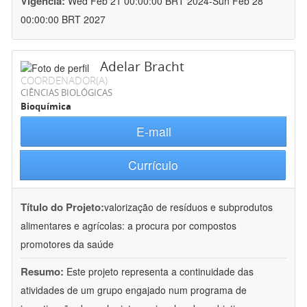
Vigência:
Wed Feb 21 00:00:00 BRT 2024-Sun Feb 28
00:00:00 BRT 2027
Adelar Bracht
COORDENADOR(A)
CIÊNCIAS BIOLÓGICAS
Bioquímica
E-mail
Currículo
Título do Projeto:
valorização de resíduos e subprodutos
alimentares e agrícolas: a procura por compostos
promotores da saúde
Resumo:
Este projeto representa a continuidade das
atividades de um grupo engajado num programa de