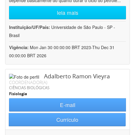
depende basicamente do quanto durar o ciclo do petróle
...
leia mais
Instituição/UF/País:
Universidade de São Paulo - SP -
Brasil
Vigência:
Mon Jan 30 00:00:00 BRT 2023-Thu Dec 31
00:00:00 BRT 2026
Adalberto Ramon Vieyra
COORDENADOR(A)
CIÊNCIAS BIOLÓGICAS
Fisiologia
E-mail
Currículo