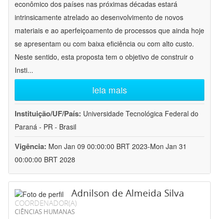
econômico dos países nas próximas décadas estará
intrinsicamente atrelado ao desenvolvimento de novos
materiais e ao aperfeiçoamento de processos que ainda hoje
se apresentam ou com baixa eficiência ou com alto custo.
Neste sentido, esta proposta tem o objetivo de construir o
Insti
...
leia mais
Instituição/UF/País:
Universidade Tecnológica Federal do
Paraná - PR - Brasil
Vigência:
Mon Jan 09 00:00:00 BRT 2023-Mon Jan 31
00:00:00 BRT 2028
Adnilson de Almeida Silva
COORDENADOR(A)
CIÊNCIAS HUMANAS