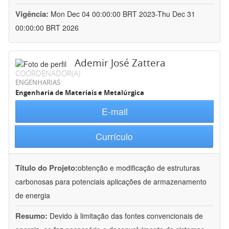
Vigência:
Mon Dec 04 00:00:00 BRT 2023-Thu Dec 31
00:00:00 BRT 2026
Ademir José Zattera
COORDENADOR(A)
ENGENHARIAS
Engenharia de Materiais e Metalúrgica
E-mail
Currículo
Título do Projeto:
obtenção e modificação de estruturas
carbonosas para potenciais aplicações de armazenamento
de energia
Resumo:
Devido à limitação das fontes convencionais de