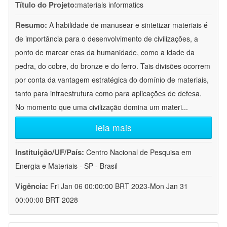
Título do Projeto:
materials informatics
Resumo:
A habilidade de manusear e sintetizar materiais é
de importância para o desenvolvimento de civilizações, a
ponto de marcar eras da humanidade, como a idade da
pedra, do cobre, do bronze e do ferro. Tais divisões ocorrem
por conta da vantagem estratégica do domínio de materiais,
tanto para infraestrutura como para aplicações de defesa.
No momento que uma civilização domina um materi
...
leia mais
Instituição/UF/País:
Centro Nacional de Pesquisa em
Energia e Materiais - SP - Brasil
Vigência:
Fri Jan 06 00:00:00 BRT 2023-Mon Jan 31
00:00:00 BRT 2028