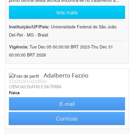
ponto central desta técnica encontra-se no tratamento a
...
leia mais
Instituição/UF/País:
Universidade Federal de São João
Del-Rei - MG - Brasil
Vigência:
Tue Dec 05 00:00:00 BRT 2023-Thu Dec 31
00:00:00 BRT 2026
Adalberto Fazzio
COORDENADOR(A)
CIÊNCIAS EXATAS E DA TERRA
Física
E-mail
Currículo