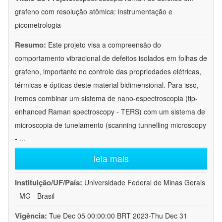
grafeno com resolução atômica: instrumentação e
picometrologia
Resumo:
Este projeto visa a compreensão do
comportamento vibracional de defeitos isolados em folhas de
grafeno, importante no controle das propriedades elétricas,
térmicas e ópticas deste material bidimensional. Para isso,
iremos combinar um sistema de nano-espectroscopia (tip-
enhanced Raman spectroscopy - TERS) com um sistema de
microscopia de tunelamento (scanning tunnelling microscopy
-
...
leia mais
Instituição/UF/País:
Universidade Federal de Minas Gerais
- MG - Brasil
Vigência:
Tue Dec 05 00:00:00 BRT 2023-Thu Dec 31