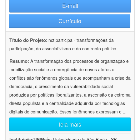
E-mail
Currículo
Título do Projeto:
inct participa - transformações da
participação, do associativismo e do confronto político
Resumo:
A transformação dos processos de organização e
mobilização social e a emergência de novos atores e
conflitos são fenômenos globais que acompanham a crise da
democracia, o crescimento da vulnerabilidade social
produzida por políticas liberalizantes, a ascensão da extrema
direita populista e a centralidade adquirida por tecnologias
digitais de comunicação. Esses fenômenos expressam e
...
leia mais
Instituição/UF/País:
Universidade de São Paulo - SP -