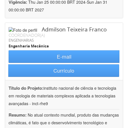
Vigência:
Thu Jan 25 00:00:00 BRT 2024-Sun Jan 31
00:00:00 BRT 2027
Admilson Teixeira Franco
COORDENADOR(A)
ENGENHARIAS
Engenharia Mecânica
E-mail
Currículo
Título do Projeto:
instituto nacional de ciência e tecnologia
em reologia de materiais complexos aplicada a tecnologias
avançadas - inct-rhe9
Resumo:
No atual contexto mundial, produto das mudanças
climáticas, é fato que o desenvolvimento tecnológico e