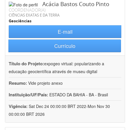
Acácia Bastos Couto Pinto
COORDENADOR(A)
CIÊNCIAS EXATAS E DA TERRA
Geociências
E-mail
Currículo
Título do Projeto:
expogeo virtual: popularizando a
educação geocientífica através de museu digital
Resumo:
Vide projeto anexo
Instituição/UF/País:
ESTADO DA BAHIA - BA - Brasil
Vigência:
Sat Dec 24 00:00:00 BRT 2022-Mon Nov 30
00:00:00 BRT 2026