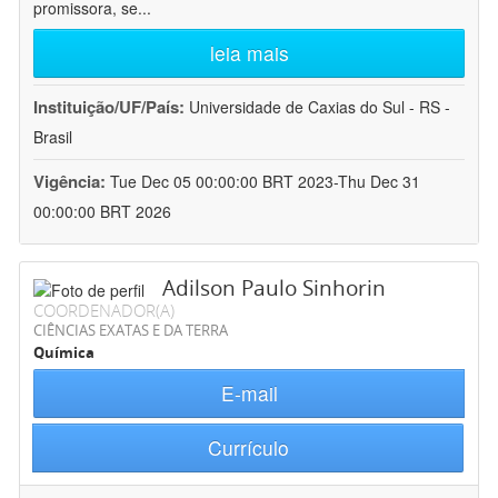
promissora, se
...
leia mais
Instituição/UF/País:
Universidade de Caxias do Sul - RS -
Brasil
Vigência:
Tue Dec 05 00:00:00 BRT 2023-Thu Dec 31
00:00:00 BRT 2026
Adilson Paulo Sinhorin
COORDENADOR(A)
CIÊNCIAS EXATAS E DA TERRA
Química
E-mail
Currículo