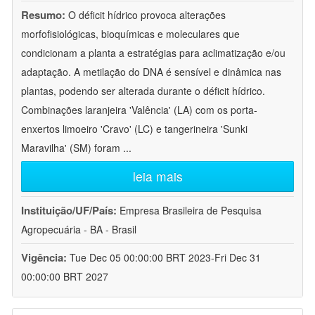
Resumo:
O déficit hídrico provoca alterações
morfofisiológicas, bioquímicas e moleculares que
condicionam a planta a estratégias para aclimatização e/ou
adaptação. A metilação do DNA é sensível e dinâmica nas
plantas, podendo ser alterada durante o déficit hídrico.
Combinações laranjeira 'Valência' (LA) com os porta-
enxertos limoeiro 'Cravo' (LC) e tangerineira 'Sunki
Maravilha' (SM) foram
...
leia mais
Instituição/UF/País:
Empresa Brasileira de Pesquisa
Agropecuária - BA - Brasil
Vigência:
Tue Dec 05 00:00:00 BRT 2023-Fri Dec 31
00:00:00 BRT 2027