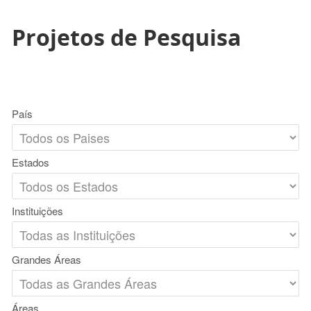
Projetos de Pesquisa
País
Estados
Instituições
Grandes Áreas
Áreas