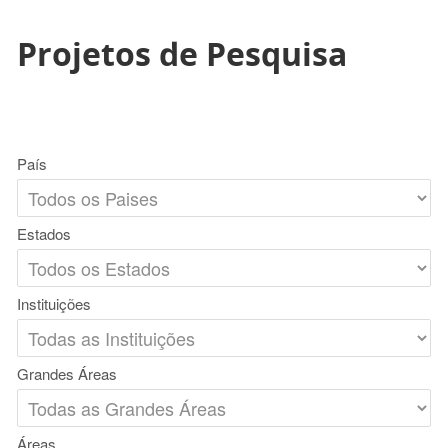
Projetos de Pesquisa
País
Estados
Instituições
Grandes Áreas
Áreas