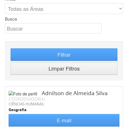
Busca
Filtrar
Limpar Filtros
Adnilson de Almeida Silva
COORDENADOR(A)
CIÊNCIAS HUMANAS
Geografia
E-mail