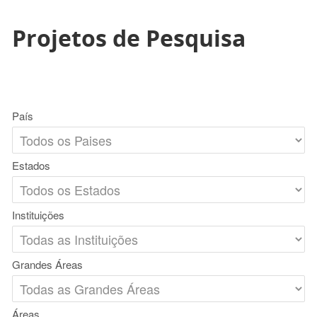
Projetos de Pesquisa
País
Estados
Instituições
Grandes Áreas
Áreas