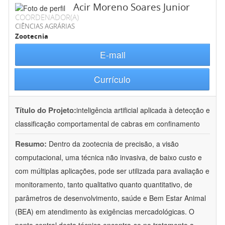
Acir Moreno Soares Junior
COORDENADOR(A)
CIÊNCIAS AGRÁRIAS
Zootecnia
E-mail
Currículo
Título do Projeto:
inteligência artificial aplicada à detecção e
classificação comportamental de cabras em confinamento
Resumo:
Dentro da zootecnia de precisão, a visão
computacional, uma técnica não invasiva, de baixo custo e
com múltiplas aplicações, pode ser utilizada para avaliação e
monitoramento, tanto qualitativo quanto quantitativo, de
parâmetros de desenvolvimento, saúde e Bem Estar Animal
(BEA) em atendimento às exigências mercadológicas. O