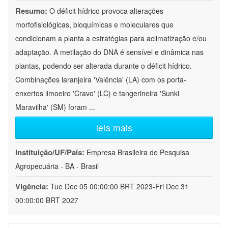
Resumo:
O déficit hídrico provoca alterações
morfofisiológicas, bioquímicas e moleculares que
condicionam a planta a estratégias para aclimatização e/ou
adaptação. A metilação do DNA é sensível e dinâmica nas
plantas, podendo ser alterada durante o déficit hídrico.
Combinações laranjeira 'Valência' (LA) com os porta-
enxertos limoeiro 'Cravo' (LC) e tangerineira 'Sunki
Maravilha' (SM) foram
...
leia mais
Instituição/UF/País:
Empresa Brasileira de Pesquisa
Agropecuária - BA - Brasil
Vigência:
Tue Dec 05 00:00:00 BRT 2023-Fri Dec 31
00:00:00 BRT 2027