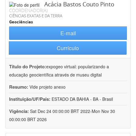
Acácia Bastos Couto Pinto
COORDENADOR(A)
CIÊNCIAS EXATAS E DA TERRA
Geociências
E-mail
Currículo
Título do Projeto:
expogeo virtual: popularizando a
educação geocientífica através de museu digital
Resumo:
Vide projeto anexo
Instituição/UF/País:
ESTADO DA BAHIA - BA - Brasil
Vigência:
Sat Dec 24 00:00:00 BRT 2022-Mon Nov 30
00:00:00 BRT 2026