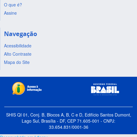
O que é?
Assine
Navegação
Acessibilidade
Alto Contraste
Mapa do Site
SHIS QI 01, Conj. B, Blocos A, B, C e D, Edifício Santos Dumont,
Lago Sul, Brasília - DF, CEP 71.605-001 - CNPJ:
33.654.831/0001-36