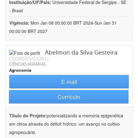
Instituição/UF/País:
Universidade Federal de Sergipe - SE
- Brasil
Vigência:
Mon Jan 08 00:00:00 BRT 2024-Sun Jan 31
00:00:00 BRT 2027
Abelmon da Silva Gesteira
COORDENADOR(A)
CIÊNCIAS AGRÁRIAS
Agronomia
E-mail
Currículo
Título do Projeto:
potencializando a memória epigenética
em citros através do déficit hídrico: um avanço no cultivo
agropecuário.