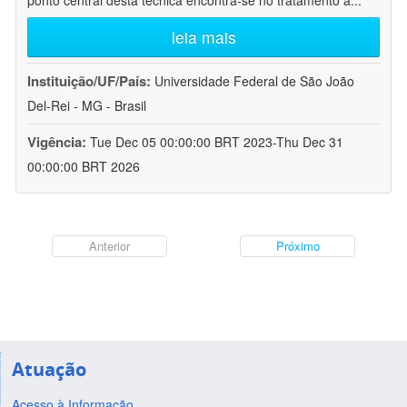
ponto central desta técnica encontra-se no tratamento a
...
leia mais
Instituição/UF/País:
Universidade Federal de São João
Del-Rei - MG - Brasil
Vigência:
Tue Dec 05 00:00:00 BRT 2023-Thu Dec 31
00:00:00 BRT 2026
Anterior
Próximo
Atuação
Acesso à Informação