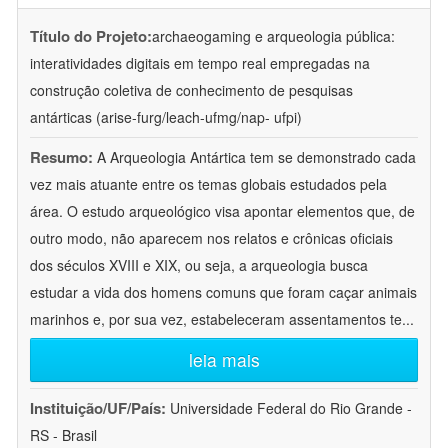
Título do Projeto:
archaeogaming e arqueologia pública:
interatividades digitais em tempo real empregadas na
construção coletiva de conhecimento de pesquisas
antárticas (arise-furg/leach-ufmg/nap- ufpi)
Resumo:
A Arqueologia Antártica tem se demonstrado cada
vez mais atuante entre os temas globais estudados pela
área. O estudo arqueológico visa apontar elementos que, de
outro modo, não aparecem nos relatos e crônicas oficiais
dos séculos XVIII e XIX, ou seja, a arqueologia busca
estudar a vida dos homens comuns que foram caçar animais
marinhos e, por sua vez, estabeleceram assentamentos te
...
leia mais
Instituição/UF/País:
Universidade Federal do Rio Grande -
RS - Brasil