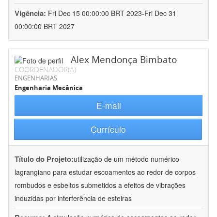
Vigência:
Fri Dec 15 00:00:00 BRT 2023-Fri Dec 31
00:00:00 BRT 2027
Alex Mendonça Bimbato
COORDENADOR(A)
ENGENHARIAS
Engenharia Mecânica
E-mail
Currículo
Título do Projeto:
utilização de um método numérico
lagrangiano para estudar escoamentos ao redor de corpos
rombudos e esbeltos submetidos a efeitos de vibrações
induzidas por interferência de esteiras