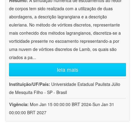
Resumo:
A simulação numérica de escoamentos ao redor
de corpos tem sido realizada com a utilização de duas
abordagens, a descrição lagrangiana e a descrição
euleriana. No método de vórtices discretos, representante
mais conhecido dos métodos lagrangianos, discretiza-se a
vorticidade presente no escoamento representando-a por
uma nuvem de vórtices discretos de Lamb, os quais são
criados a pa
...
leia mais
Instituição/UF/País:
Universidade Estadual Paulista Júlio
de Mesquita Filho - SP - Brasil
Vigência:
Mon Jan 15 00:00:00 BRT 2024-Sun Jan 31
00:00:00 BRT 2027