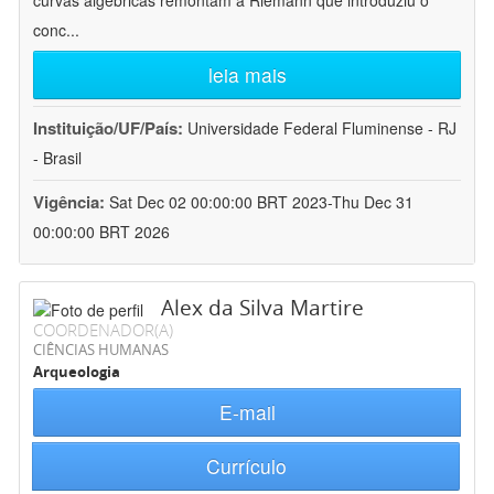
curvas algébricas remontam a Riemann que introduziu o
conc
...
leia mais
Instituição/UF/País:
Universidade Federal Fluminense - RJ
- Brasil
Vigência:
Sat Dec 02 00:00:00 BRT 2023-Thu Dec 31
00:00:00 BRT 2026
Alex da Silva Martire
COORDENADOR(A)
CIÊNCIAS HUMANAS
Arqueologia
E-mail
Currículo