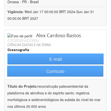
Grossa - PR - Brasil
Vigência:
Wed Jan 17 00:00:00 BRT 2024-Sun Jan 31
00:00:00 BRT 2027
Alex Cardoso Bastos
COORDENADOR(A)
CIÊNCIAS EXATAS E DA TERRA
Oceanografia
E-mail
Currículo
Título do Projeto:
reconstrução paleoambiental da
plataforma de abrolhos e do espirito santo: registros
morfológicos e sedimentológicos da subida do nível do mar
nos últimos 20.000 anos