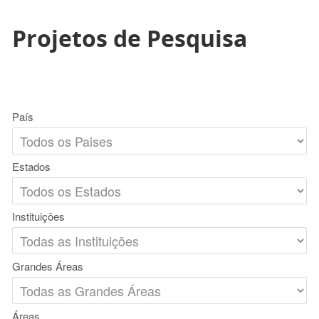
Projetos de Pesquisa
País
Estados
Instituições
Grandes Áreas
Áreas