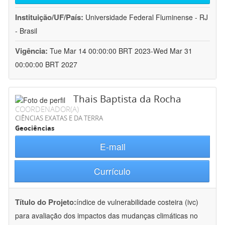
Instituição/UF/País:
Universidade Federal Fluminense - RJ
- Brasil
Vigência:
Tue Mar 14 00:00:00 BRT 2023-Wed Mar 31
00:00:00 BRT 2027
Thais Baptista da Rocha
COORDENADOR(A)
CIÊNCIAS EXATAS E DA TERRA
Geociências
E-mail
Currículo
Título do Projeto:
índice de vulnerabilidade costeira (ivc)
para avaliação dos impactos das mudanças climáticas no