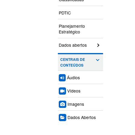
PDTIC
Planejamento
Estratégico
Dados abertos
CENTRAIS DE
CONTEÚDOS
Áudios
Vídeos
Imagens
Dados Abertos