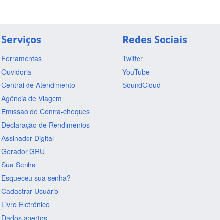
Serviços
Redes Sociais
Ferramentas
Twitter
Ouvidoria
YouTube
Central de Atendimento
SoundCloud
Agência de Viagem
Emissão de Contra-cheques
Declaração de Rendimentos
Assinador Digital
Gerador GRU
Sua Senha
Esqueceu sua senha?
Cadastrar Usuário
Livro Eletrônico
Dados abertos