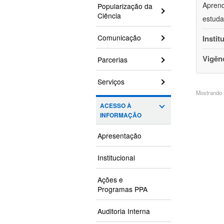
Aprend
Popularização da
Ciência
estuda
Comunicação
Instit
Vigên
Parcerias
Serviços
Mostrando 1
ACESSO À
INFORMAÇÃO
Apresentação
Institucional
Ações e
Programas PPA
Auditoria Interna