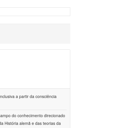
nclusiva a partir da consciência
 campo do conhecimento direcionado
a História alemã e das teorias da