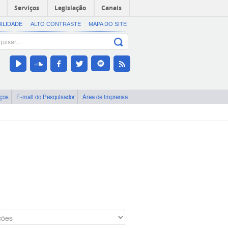
Serviços
Legislação
Canais
BILIDADE
ALTO CONTRASTE
MAPA DO SITE
iços
E-mail do Pesquisador
Área de imprensa