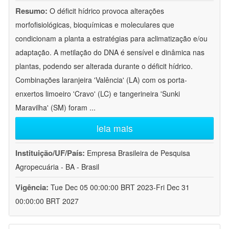
Resumo:
O déficit hídrico provoca alterações
morfofisiológicas, bioquímicas e moleculares que
condicionam a planta a estratégias para aclimatização e/ou
adaptação. A metilação do DNA é sensível e dinâmica nas
plantas, podendo ser alterada durante o déficit hídrico.
Combinações laranjeira 'Valência' (LA) com os porta-
enxertos limoeiro 'Cravo' (LC) e tangerineira 'Sunki
Maravilha' (SM) foram
...
leia mais
Instituição/UF/País:
Empresa Brasileira de Pesquisa
Agropecuária - BA - Brasil
Vigência:
Tue Dec 05 00:00:00 BRT 2023-Fri Dec 31
00:00:00 BRT 2027