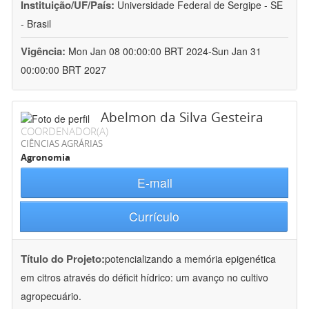
Instituição/UF/País:
Universidade Federal de Sergipe - SE
- Brasil
Vigência:
Mon Jan 08 00:00:00 BRT 2024-Sun Jan 31
00:00:00 BRT 2027
Abelmon da Silva Gesteira
COORDENADOR(A)
CIÊNCIAS AGRÁRIAS
Agronomia
E-mail
Currículo
Título do Projeto:
potencializando a memória epigenética
em citros através do déficit hídrico: um avanço no cultivo
agropecuário.