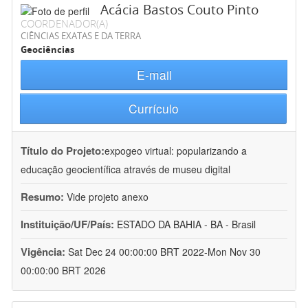
Acácia Bastos Couto Pinto
COORDENADOR(A)
CIÊNCIAS EXATAS E DA TERRA
Geociências
E-mail
Currículo
Título do Projeto:
expogeo virtual: popularizando a
educação geocientífica através de museu digital
Resumo:
Vide projeto anexo
Instituição/UF/País:
ESTADO DA BAHIA - BA - Brasil
Vigência:
Sat Dec 24 00:00:00 BRT 2022-Mon Nov 30
00:00:00 BRT 2026