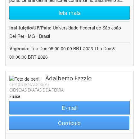
ponto central desta técnica encontra-se no tratamento a
...
leia mais
Instituição/UF/País:
Universidade Federal de São João
Del-Rei - MG - Brasil
Vigência:
Tue Dec 05 00:00:00 BRT 2023-Thu Dec 31
00:00:00 BRT 2026
Adalberto Fazzio
COORDENADOR(A)
CIÊNCIAS EXATAS E DA TERRA
Física
E-mail
Currículo