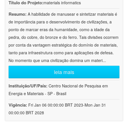
Título do Projeto:
materials informatics
Resumo:
A habilidade de manusear e sintetizar materiais é
de importância para o desenvolvimento de civilizações, a
ponto de marcar eras da humanidade, como a idade da
pedra, do cobre, do bronze e do ferro. Tais divisões ocorrem
por conta da vantagem estratégica do domínio de materiais,
tanto para infraestrutura como para aplicações de defesa.
No momento que uma civilização domina um materi
...
leia mais
Instituição/UF/País:
Centro Nacional de Pesquisa em
Energia e Materiais - SP - Brasil
Vigência:
Fri Jan 06 00:00:00 BRT 2023-Mon Jan 31
00:00:00 BRT 2028