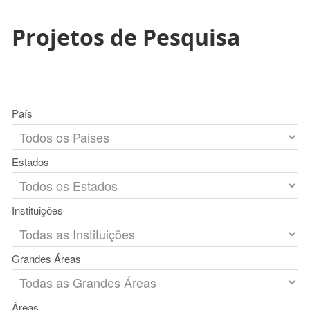
Projetos de Pesquisa
País
Estados
Instituições
Grandes Áreas
Áreas