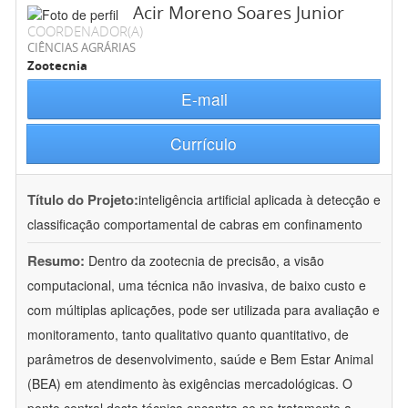
Acir Moreno Soares Junior
COORDENADOR(A)
CIÊNCIAS AGRÁRIAS
Zootecnia
E-mail
Currículo
Título do Projeto:
inteligência artificial aplicada à detecção e
classificação comportamental de cabras em confinamento
Resumo:
Dentro da zootecnia de precisão, a visão
computacional, uma técnica não invasiva, de baixo custo e
com múltiplas aplicações, pode ser utilizada para avaliação e
monitoramento, tanto qualitativo quanto quantitativo, de
parâmetros de desenvolvimento, saúde e Bem Estar Animal
(BEA) em atendimento às exigências mercadológicas. O