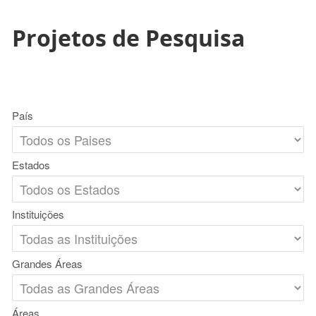
Projetos de Pesquisa
País
Estados
Instituições
Grandes Áreas
Áreas