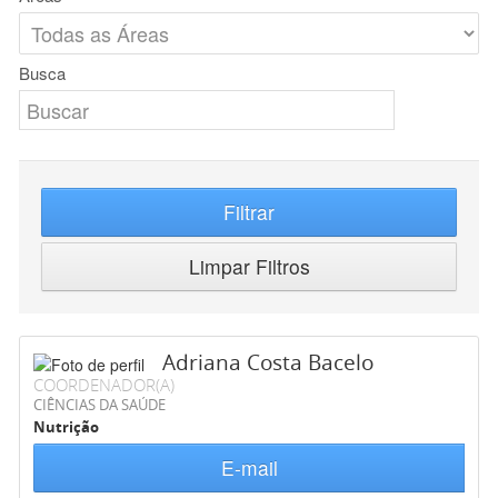
Busca
Filtrar
Limpar Filtros
Adriana Costa Bacelo
COORDENADOR(A)
CIÊNCIAS DA SAÚDE
Nutrição
E-mail