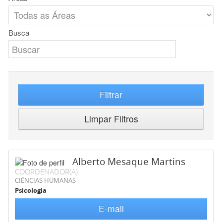
Busca
Filtrar
Limpar Filtros
Alberto Mesaque Martins
COORDENADOR(A)
CIÊNCIAS HUMANAS
Psicologia
E-mail