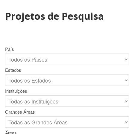
Projetos de Pesquisa
País
Estados
Instituições
Grandes Áreas
Áreas