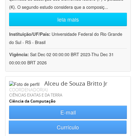
(K). O segundo estudo considera que a composiç
...
leia mais
Instituição/UF/País:
Universidade Federal do Rio Grande
do Sul - RS - Brasil
Vigência:
Sat Dec 02 00:00:00 BRT 2023-Thu Dec 31
00:00:00 BRT 2026
Alceu de Souza Britto Jr
COORDENADOR(A)
CIÊNCIAS EXATAS E DA TERRA
Ciência da Computação
E-mail
Currículo