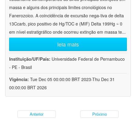
massa e alguns dos principais limites cronológicos no
Fanerozoico. A coincidência de excursão nega-tiva de delta
13Ccarb, pico positivo de Hg/TOC e (MIF) Delta 199Hg ~ 0
em nível estratigráfico onde ocorreu extinção em massa te
...
leia mais
Instituição/UF/País:
Universidade Federal de Pernambuco
- PE - Brasil
Vigência:
Tue Dec 05 00:00:00 BRT 2023-Thu Dec 31
00:00:00 BRT 2026
Anterior
Próximo