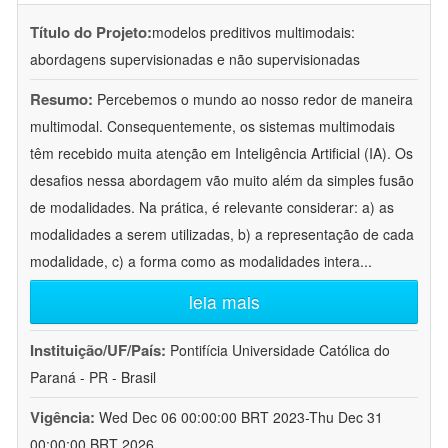
Título do Projeto:
modelos preditivos multimodais:
abordagens supervisionadas e não supervisionadas
Resumo:
Percebemos o mundo ao nosso redor de maneira
multimodal. Consequentemente, os sistemas multimodais
têm recebido muita atenção em Inteligência Artificial (IA). Os
desafios nessa abordagem vão muito além da simples fusão
de modalidades. Na prática, é relevante considerar: a) as
modalidades a serem utilizadas, b) a representação de cada
modalidade, c) a forma como as modalidades intera
...
leia mais
Instituição/UF/País:
Pontifícia Universidade Católica do
Paraná - PR - Brasil
Vigência:
Wed Dec 06 00:00:00 BRT 2023-Thu Dec 31
00:00:00 BRT 2026