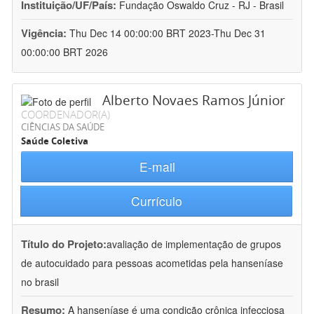
Instituição/UF/País:
Fundação Oswaldo Cruz - RJ - Brasil
Vigência:
Thu Dec 14 00:00:00 BRT 2023-Thu Dec 31
00:00:00 BRT 2026
Alberto Novaes Ramos Júnior
COORDENADOR(A)
CIÊNCIAS DA SAÚDE
Saúde Coletiva
E-mail
Currículo
Título do Projeto:
avaliação de implementação de grupos
de autocuidado para pessoas acometidas pela hanseníase
no brasil
Resumo:
A hanseníase é uma condição crônica infecciosa