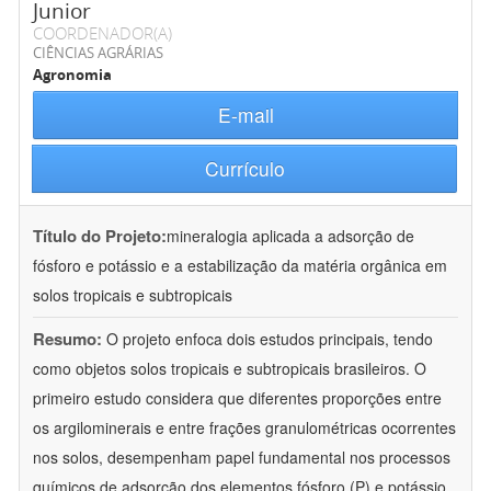
Junior
COORDENADOR(A)
CIÊNCIAS AGRÁRIAS
Agronomia
E-mail
Currículo
Título do Projeto:
mineralogia aplicada a adsorção de
fósforo e potássio e a estabilização da matéria orgânica em
solos tropicais e subtropicais
Resumo:
O projeto enfoca dois estudos principais, tendo
como objetos solos tropicais e subtropicais brasileiros. O
primeiro estudo considera que diferentes proporções entre
os argilominerais e entre frações granulométricas ocorrentes
nos solos, desempenham papel fundamental nos processos
químicos de adsorção dos elementos fósforo (P) e potássio