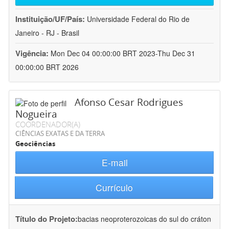
Instituição/UF/País:
Universidade Federal do Rio de
Janeiro - RJ - Brasil
Vigência:
Mon Dec 04 00:00:00 BRT 2023-Thu Dec 31
00:00:00 BRT 2026
Afonso Cesar Rodrigues
Nogueira
COORDENADOR(A)
CIÊNCIAS EXATAS E DA TERRA
Geociências
E-mail
Currículo
Título do Projeto:
bacias neoproterozoicas do sul do cráton