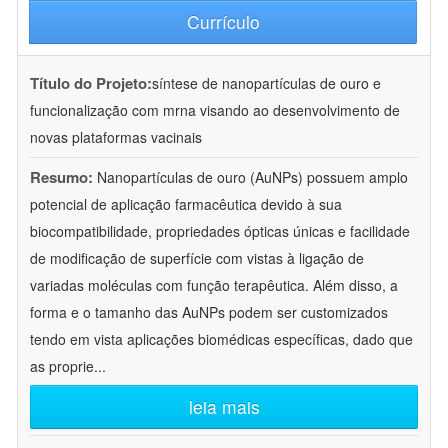
Currículo
Título do Projeto:
síntese de nanopartículas de ouro e
funcionalização com mrna visando ao desenvolvimento de
novas plataformas vacinais
Resumo:
Nanopartículas de ouro (AuNPs) possuem amplo
potencial de aplicação farmacêutica devido à sua
biocompatibilidade, propriedades ópticas únicas e facilidade
de modificação de superfície com vistas à ligação de
variadas moléculas com função terapêutica. Além disso, a
forma e o tamanho das AuNPs podem ser customizados
tendo em vista aplicações biomédicas específicas, dado que
as proprie
...
leia mais