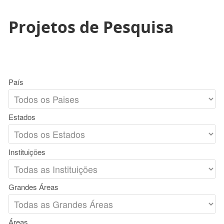
Projetos de Pesquisa
País
Estados
Instituições
Grandes Áreas
Áreas