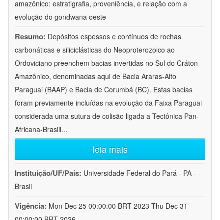
amazônico: estratigrafia, proveniência, e relação com a
evolução do gondwana oeste
Resumo:
Depósitos espessos e contínuos de rochas
carbonáticas e siliciclásticas do Neoproterozoico ao
Ordoviciano preenchem bacias invertidas no Sul do Cráton
Amazônico, denominadas aqui de Bacia Araras-Alto
Paraguai (BAAP) e Bacia de Corumbá (BC). Estas bacias
foram previamente incluídas na evolução da Faixa Paraguai
considerada uma sutura de colisão ligada a Tectônica Pan-
Africana-Brasili
...
leia mais
Instituição/UF/País:
Universidade Federal do Pará - PA -
Brasil
Vigência:
Mon Dec 25 00:00:00 BRT 2023-Thu Dec 31
00:00:00 BRT 2026