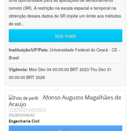
uma oportunidade para as aplicações de sensoriamento
remoto (SR). A restrição na escala espacial e temporal na
obtenção desses dados de SR impõe um limite aos métodos
de esti
...
leia mais
Instituição/UF/País:
Universidade Federal do Ceará - CE -
Brasil
Vigência:
Mon Dec 04 00:00:00 BRT 2023-Thu Dec 31
00:00:00 BRT 2026
Afonso Augusto Magalhães de
Araujo
COORDENADOR(A)
ENGENHARIAS
Engenharia Civil