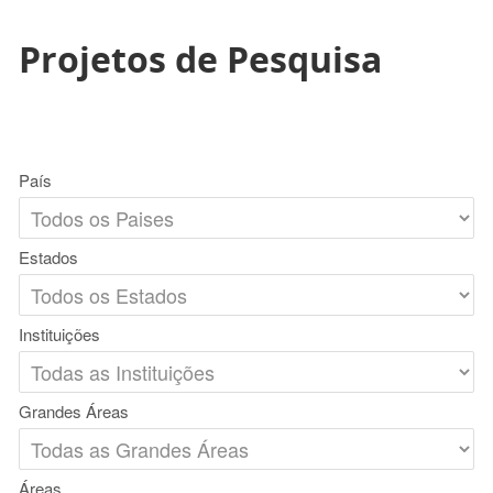
Projetos de Pesquisa
País
Estados
Instituições
Grandes Áreas
Áreas