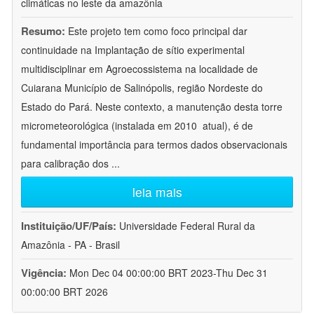
climáticas no leste da amazônia
Resumo:
Este projeto tem como foco principal dar
continuidade na Implantação de sítio experimental
multidisciplinar em Agroecossistema na localidade de
Cuiarana Município de Salinópolis, região Nordeste do
Estado do Pará. Neste contexto, a manutenção desta torre
micrometeorológica (instalada em 2010  atual), é de
fundamental importância para termos dados observacionais
para calibração dos
...
leia mais
Instituição/UF/País:
Universidade Federal Rural da
Amazônia - PA - Brasil
Vigência:
Mon Dec 04 00:00:00 BRT 2023-Thu Dec 31
00:00:00 BRT 2026