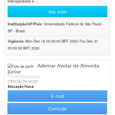
interoperáveis e
...
leia mais
Instituição/UF/País:
Universidade Federal de São Paulo -
SP - Brasil
Vigência:
Mon Dec 18 00:00:00 BRT 2023-Thu Dec 31
00:00:00 BRT 2026
Ademar Avelar de Almeida
Júnior
COORDENADOR(A)
CIÊNCIAS DA SAÚDE
Educação Física
E-mail
Currículo