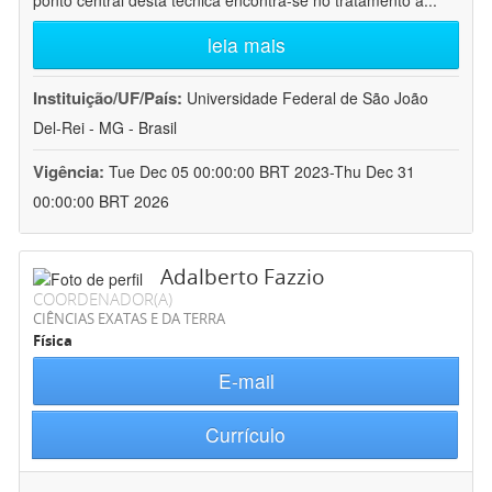
ponto central desta técnica encontra-se no tratamento a
...
leia mais
Instituição/UF/País:
Universidade Federal de São João
Del-Rei - MG - Brasil
Vigência:
Tue Dec 05 00:00:00 BRT 2023-Thu Dec 31
00:00:00 BRT 2026
Adalberto Fazzio
COORDENADOR(A)
CIÊNCIAS EXATAS E DA TERRA
Física
E-mail
Currículo