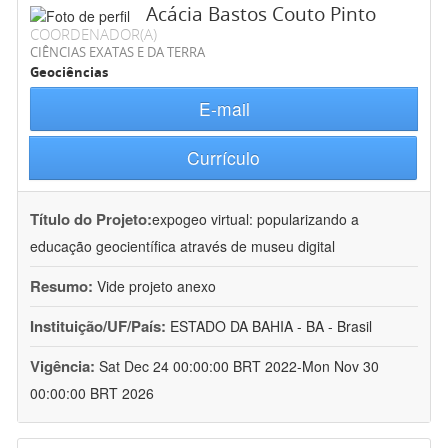
Acácia Bastos Couto Pinto
COORDENADOR(A)
CIÊNCIAS EXATAS E DA TERRA
Geociências
E-mail
Currículo
Título do Projeto:
expogeo virtual: popularizando a
educação geocientífica através de museu digital
Resumo:
Vide projeto anexo
Instituição/UF/País:
ESTADO DA BAHIA - BA - Brasil
Vigência:
Sat Dec 24 00:00:00 BRT 2022-Mon Nov 30
00:00:00 BRT 2026