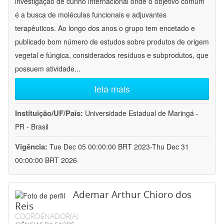
investigação de cunho internacional onde o objetivo comum
é a busca de moléculas funcionais e adjuvantes
terapêuticos. Ao longo dos anos o grupo tem encetado e
publicado bom número de estudos sobre produtos de origem
vegetal e fúngica, considerados resíduos e subprodutos, que
possuem atividade
...
leia mais
Instituição/UF/País:
Universidade Estadual de Maringá -
PR - Brasil
Vigência:
Tue Dec 05 00:00:00 BRT 2023-Thu Dec 31
00:00:00 BRT 2026
Ademar Arthur Chioro dos
Reis
COORDENADOR(A)