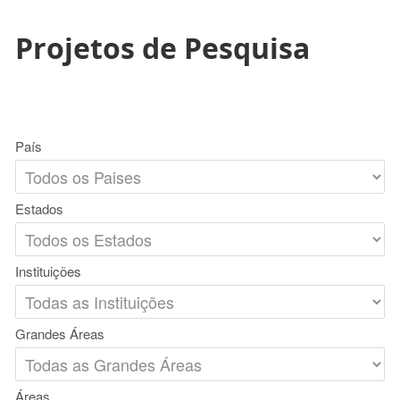
Projetos de Pesquisa
País
Estados
Instituições
Grandes Áreas
Áreas