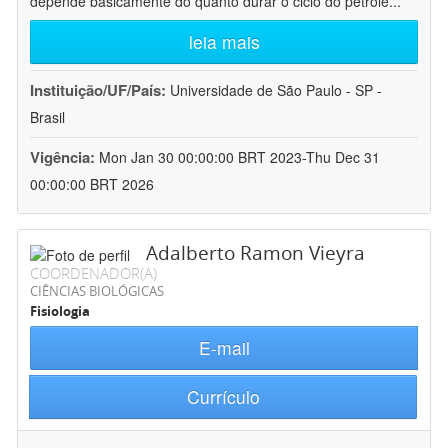
depende basicamente do quanto durar o ciclo do petróle
...
leia mais
Instituição/UF/País:
Universidade de São Paulo - SP -
Brasil
Vigência:
Mon Jan 30 00:00:00 BRT 2023-Thu Dec 31
00:00:00 BRT 2026
Adalberto Ramon Vieyra
COORDENADOR(A)
CIÊNCIAS BIOLÓGICAS
Fisiologia
E-mail
Currículo