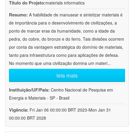
Título do Projeto:
materials informatics
Resumo:
A habilidade de manusear e sintetizar materiais é
de importância para o desenvolvimento de civilizações, a
ponto de marcar eras da humanidade, como a idade da
pedra, do cobre, do bronze e do ferro. Tais divisões ocorrem
por conta da vantagem estratégica do domínio de materiais,
tanto para infraestrutura como para aplicações de defesa.
No momento que uma civilização domina um materi
...
leia mais
Instituição/UF/País:
Centro Nacional de Pesquisa em
Energia e Materiais - SP - Brasil
Vigência:
Fri Jan 06 00:00:00 BRT 2023-Mon Jan 31
00:00:00 BRT 2028