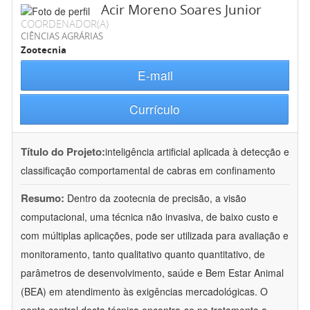
Acir Moreno Soares Junior
COORDENADOR(A)
CIÊNCIAS AGRÁRIAS
Zootecnia
E-mail
Currículo
Título do Projeto:
inteligência artificial aplicada à detecção e
classificação comportamental de cabras em confinamento
Resumo:
Dentro da zootecnia de precisão, a visão
computacional, uma técnica não invasiva, de baixo custo e
com múltiplas aplicações, pode ser utilizada para avaliação e
monitoramento, tanto qualitativo quanto quantitativo, de
parâmetros de desenvolvimento, saúde e Bem Estar Animal
(BEA) em atendimento às exigências mercadológicas. O