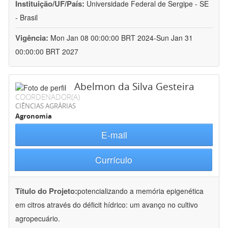
Instituição/UF/País:
Universidade Federal de Sergipe - SE
- Brasil
Vigência:
Mon Jan 08 00:00:00 BRT 2024-Sun Jan 31
00:00:00 BRT 2027
Abelmon da Silva Gesteira
COORDENADOR(A)
CIÊNCIAS AGRÁRIAS
Agronomia
E-mail
Currículo
Título do Projeto:
potencializando a memória epigenética
em citros através do déficit hídrico: um avanço no cultivo
agropecuário.