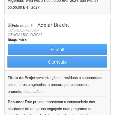
Vigência:
Wed Feb 21 00:00:00 BRT 2024-Sun Feb 28
00:00:00 BRT 2027
Adelar Bracht
COORDENADOR(A)
CIÊNCIAS BIOLÓGICAS
Bioquímica
E-mail
Currículo
Título do Projeto:
valorização de resíduos e subprodutos
alimentares e agrícolas: a procura por compostos
promotores da saúde
Resumo:
Este projeto representa a continuidade das
atividades de um grupo engajado num programa de