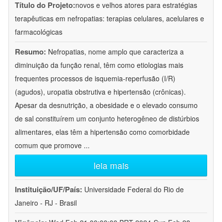
Título do Projeto:
novos e velhos atores para estratégias
terapêuticas em nefropatias: terapias celulares, acelulares e
farmacológicas
Resumo:
Nefropatias, nome amplo que caracteriza a
diminuição da função renal, têm como etiologias mais
frequentes processos de isquemia-reperfusão (I/R)
(agudos), uropatia obstrutiva e hipertensão (crônicas).
Apesar da desnutrição, a obesidade e o elevado consumo
de sal constituírem um conjunto heterogêneo de distúrbios
alimentares, elas têm a hipertensão como comorbidade
comum que promove
...
leia mais
Instituição/UF/País:
Universidade Federal do Rio de
Janeiro - RJ - Brasil