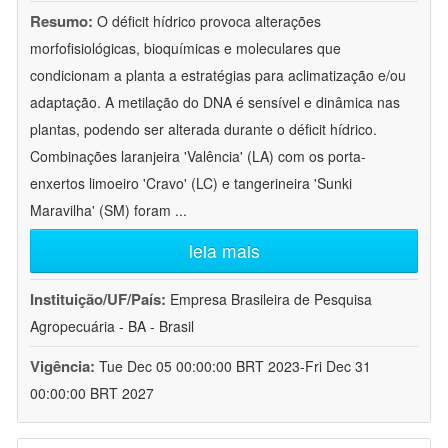
Resumo:
O déficit hídrico provoca alterações
morfofisiológicas, bioquímicas e moleculares que
condicionam a planta a estratégias para aclimatização e/ou
adaptação. A metilação do DNA é sensível e dinâmica nas
plantas, podendo ser alterada durante o déficit hídrico.
Combinações laranjeira 'Valência' (LA) com os porta-
enxertos limoeiro 'Cravo' (LC) e tangerineira 'Sunki
Maravilha' (SM) foram
...
leia mais
Instituição/UF/País:
Empresa Brasileira de Pesquisa
Agropecuária - BA - Brasil
Vigência:
Tue Dec 05 00:00:00 BRT 2023-Fri Dec 31
00:00:00 BRT 2027