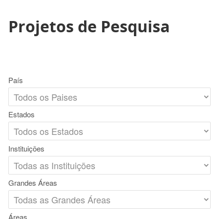
Projetos de Pesquisa
País
Estados
Instituições
Grandes Áreas
Áreas