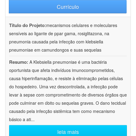
Currículo
Título do Projeto:
mecanismos celulares e moleculares
sensíveis ao ligante de ppar gama, rosiglitazona, na
pneumonia causada pela infecção com klebsiella
pneumoniae em camundongos e suas sequelas
Resumo:
A Klebsiella pneumoniae é uma bactéria
oportunista que afeta indivíduos imunocomprometidos,
causa hiperinflamação, e resiste à eliminação pelas células
do hospedeiro. Uma vez descontrolada, a infecção pode
levar à sepse com comprometimento de diversos órgãos que
pode culminar em óbito ou sequelas graves. O dano tecidual
causado pela infecção sistêmica tem como mecanismo
básico a ati
...
leia mais