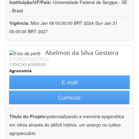
Instituição/UF/País:
Universidade Federal de Sergipe - SE
- Brasil
Vigência:
Mon Jan 08 00:00:00 BRT 2024-Sun Jan 31
00:00:00 BRT 2027
Abelmon da Silva Gesteira
COORDENADOR(A)
CIÊNCIAS AGRÁRIAS
Agronomia
E-mail
Currículo
Título do Projeto:
potencializando a memória epigenética
em citros através do déficit hídrico: um avanço no cultivo
agropecuário.