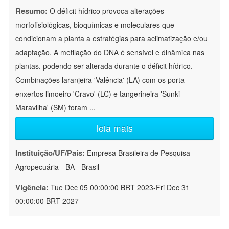
Resumo:
O déficit hídrico provoca alterações
morfofisiológicas, bioquímicas e moleculares que
condicionam a planta a estratégias para aclimatização e/ou
adaptação. A metilação do DNA é sensível e dinâmica nas
plantas, podendo ser alterada durante o déficit hídrico.
Combinações laranjeira 'Valência' (LA) com os porta-
enxertos limoeiro 'Cravo' (LC) e tangerineira 'Sunki
Maravilha' (SM) foram
...
leia mais
Instituição/UF/País:
Empresa Brasileira de Pesquisa
Agropecuária - BA - Brasil
Vigência:
Tue Dec 05 00:00:00 BRT 2023-Fri Dec 31
00:00:00 BRT 2027