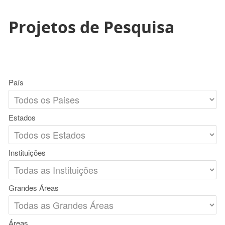
Projetos de Pesquisa
País
Estados
Instituições
Grandes Áreas
Áreas