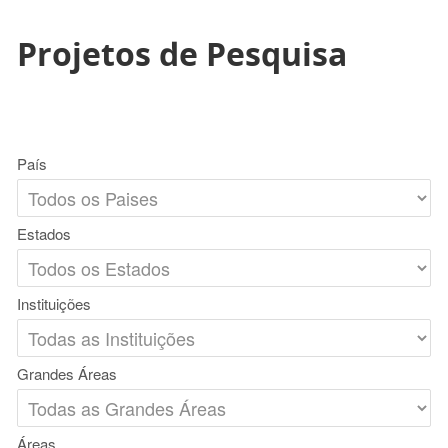
Projetos de Pesquisa
País
Estados
Instituições
Grandes Áreas
Áreas