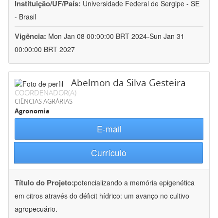
Instituição/UF/País:
Universidade Federal de Sergipe - SE
- Brasil
Vigência:
Mon Jan 08 00:00:00 BRT 2024-Sun Jan 31
00:00:00 BRT 2027
Abelmon da Silva Gesteira
COORDENADOR(A)
CIÊNCIAS AGRÁRIAS
Agronomia
E-mail
Currículo
Título do Projeto:
potencializando a memória epigenética
em citros através do déficit hídrico: um avanço no cultivo
agropecuário.