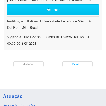
ponto central desta técnica encontra-se no tratamento a
...
leia mais
Instituição/UF/País:
Universidade Federal de São João
Del-Rei - MG - Brasil
Vigência:
Tue Dec 05 00:00:00 BRT 2023-Thu Dec 31
00:00:00 BRT 2026
Anterior
Próximo
Atuação
Acesso à Informação