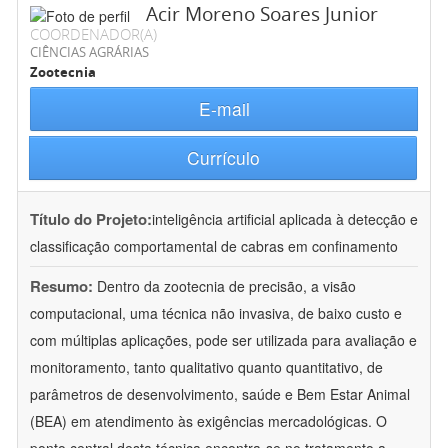
Acir Moreno Soares Junior
COORDENADOR(A)
CIÊNCIAS AGRÁRIAS
Zootecnia
E-mail
Currículo
Título do Projeto:
inteligência artificial aplicada à detecção e
classificação comportamental de cabras em confinamento
Resumo:
Dentro da zootecnia de precisão, a visão
computacional, uma técnica não invasiva, de baixo custo e
com múltiplas aplicações, pode ser utilizada para avaliação e
monitoramento, tanto qualitativo quanto quantitativo, de
parâmetros de desenvolvimento, saúde e Bem Estar Animal
(BEA) em atendimento às exigências mercadológicas. O