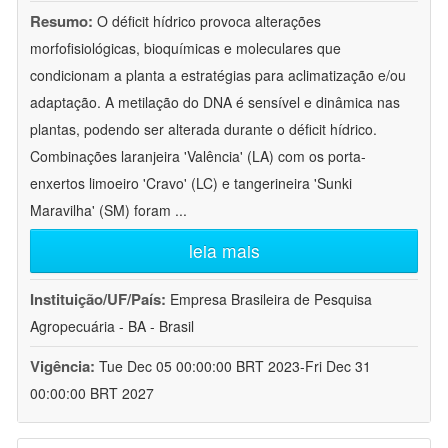
Resumo:
O déficit hídrico provoca alterações
morfofisiológicas, bioquímicas e moleculares que
condicionam a planta a estratégias para aclimatização e/ou
adaptação. A metilação do DNA é sensível e dinâmica nas
plantas, podendo ser alterada durante o déficit hídrico.
Combinações laranjeira 'Valência' (LA) com os porta-
enxertos limoeiro 'Cravo' (LC) e tangerineira 'Sunki
Maravilha' (SM) foram
...
leia mais
Instituição/UF/País:
Empresa Brasileira de Pesquisa
Agropecuária - BA - Brasil
Vigência:
Tue Dec 05 00:00:00 BRT 2023-Fri Dec 31
00:00:00 BRT 2027