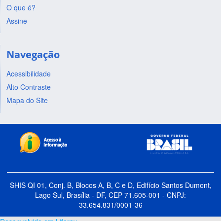
O que é?
Assine
Navegação
Acessibilidade
Alto Contraste
Mapa do Site
SHIS QI 01, Conj. B, Blocos A, B, C e D, Edifício Santos Dumont,
Lago Sul, Brasília - DF, CEP 71.605-001 - CNPJ:
33.654.831/0001-36