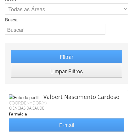
Busca
Filtrar
Limpar Filtros
Valbert Nascimento Cardoso
COORDENADOR(A)
CIÊNCIAS DA SAÚDE
Farmácia
E-mail