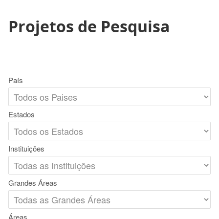
Projetos de Pesquisa
País
Estados
Instituições
Grandes Áreas
Áreas