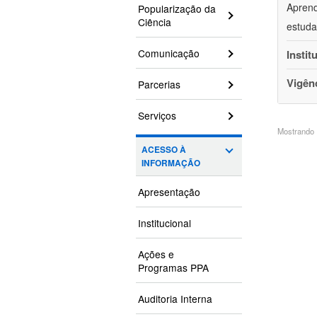
Aprend
Popularização da
Ciência
estuda
Comunicação
Instit
Vigên
Parcerias
Serviços
Mostrando 1
ACESSO À
INFORMAÇÃO
Apresentação
Institucional
Ações e
Programas PPA
Auditoria Interna