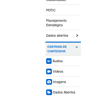
PDTIC
Planejamento
Estratégico
Dados abertos
CENTRAIS DE
CONTEÚDOS
Áudios
Vídeos
Imagens
Dados Abertos