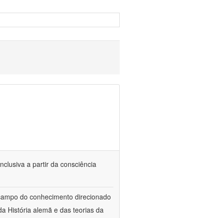
nclusiva a partir da consciência
 campo do conhecimento direcionado
a História alemã e das teorias da