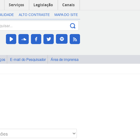
Serviços
Legislação
Canais
BILIDADE
ALTO CONTRASTE
MAPA DO SITE
iços
E-mail do Pesquisador
Área de imprensa