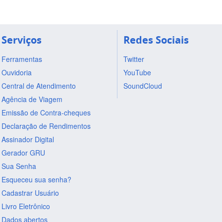
Serviços
Redes Sociais
Ferramentas
Twitter
Ouvidoria
YouTube
Central de Atendimento
SoundCloud
Agência de Viagem
Emissão de Contra-cheques
Declaração de Rendimentos
Assinador Digital
Gerador GRU
Sua Senha
Esqueceu sua senha?
Cadastrar Usuário
Livro Eletrônico
Dados abertos