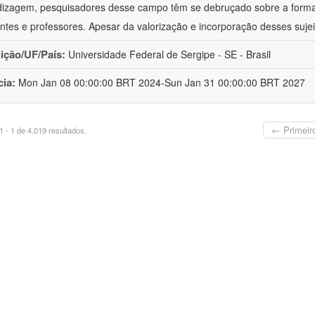
izagem, pesquisadores desse campo têm se debruçado sobre a formaç
ntes e professores. Apesar da valorização e incorporação desses sujei
uição/UF/País:
Universidade Federal de Sergipe - SE - Brasil
cia:
Mon Jan 08 00:00:00 BRT 2024-Sun Jan 31 00:00:00 BRT 2027
← Primeir
 - 1 de 4.019 resultados.