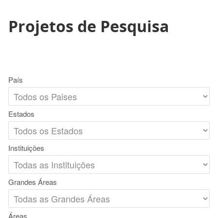
Projetos de Pesquisa
País
Estados
Instituições
Grandes Áreas
Áreas