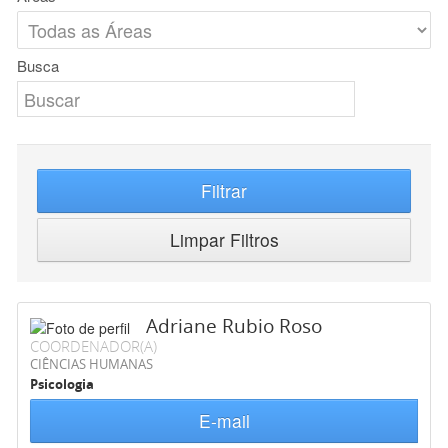
Busca
Filtrar
Limpar Filtros
Adriane Rubio Roso
COORDENADOR(A)
CIÊNCIAS HUMANAS
Psicologia
E-mail