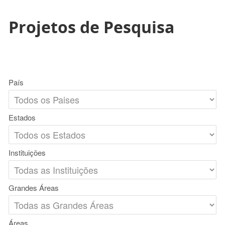
Projetos de Pesquisa
País
Estados
Instituições
Grandes Áreas
Áreas