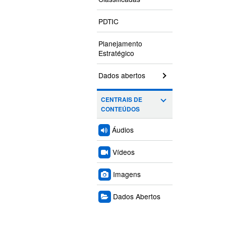
PDTIC
Planejamento
Estratégico
Dados abertos
CENTRAIS DE
CONTEÚDOS
Áudios
Vídeos
Imagens
Dados Abertos