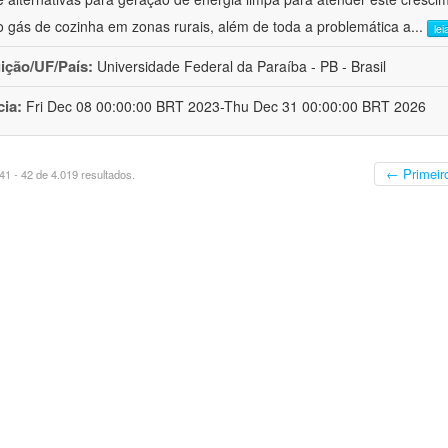
 gás de cozinha em zonas rurais, além de toda a problemática a
...
lei
uição/UF/País:
Universidade Federal da Paraíba - PB - Brasil
cia:
Fri Dec 08 00:00:00 BRT 2023-Thu Dec 31 00:00:00 BRT 2026
← Primeir
1 - 42 de 4.019 resultados.