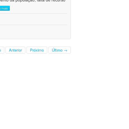
a mais
o
Anterior
Próximo
Último →