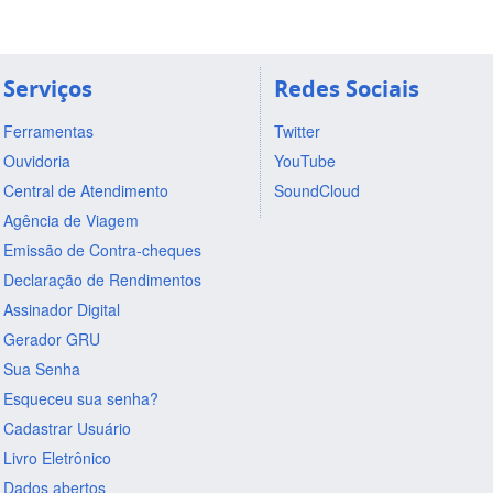
Serviços
Redes Sociais
Ferramentas
Twitter
Ouvidoria
YouTube
Central de Atendimento
SoundCloud
Agência de Viagem
Emissão de Contra-cheques
Declaração de Rendimentos
Assinador Digital
Gerador GRU
Sua Senha
Esqueceu sua senha?
Cadastrar Usuário
Livro Eletrônico
Dados abertos