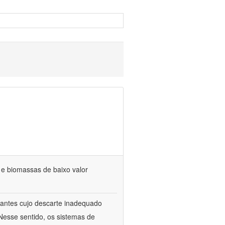
s e biomassas de baixo valor
itrantes cujo descarte inadequado
Nesse sentido, os sistemas de