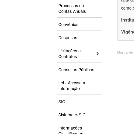
Processos de
como o
Contas Anuais
Instit
Convênios
Vigên
Despesas
Licitações e
Mostrando 4
Contratos
Consultas Públicas
Lei - Acesso a
Informação
SIC
Sistema e-SIC
Informações
Classificadas