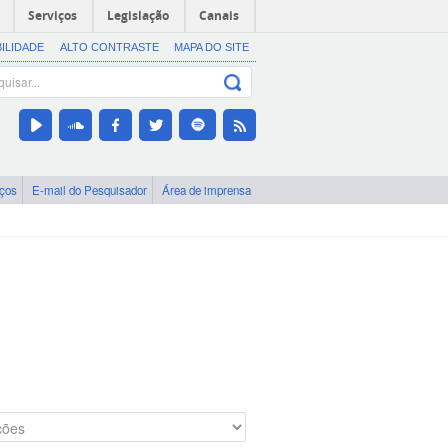
Serviços
Legislação
Canais
BILIDADE
ALTO CONTRASTE
MAPA DO SITE
iços
E-mail do Pesquisador
Área de imprensa