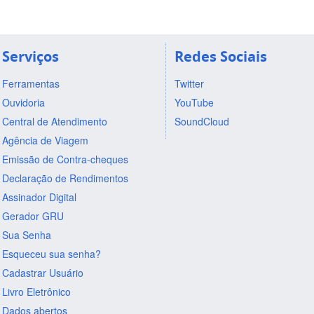
Serviços
Redes Sociais
Ferramentas
Twitter
Ouvidoria
YouTube
Central de Atendimento
SoundCloud
Agência de Viagem
Emissão de Contra-cheques
Declaração de Rendimentos
Assinador Digital
Gerador GRU
Sua Senha
Esqueceu sua senha?
Cadastrar Usuário
Livro Eletrônico
Dados abertos