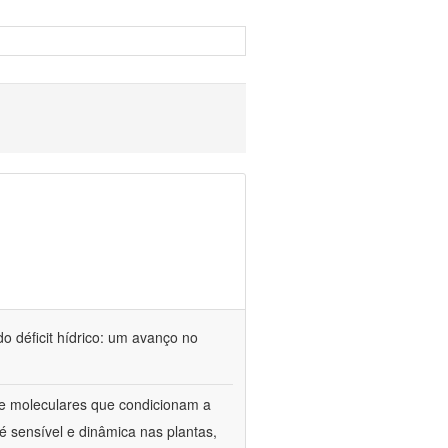
o déficit hídrico: um avanço no
s e moleculares que condicionam a
é sensível e dinâmica nas plantas,