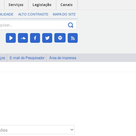
Serviços
Legislação
Canais
BILIDADE
ALTO CONTRASTE
MAPA DO SITE
iços
E-mail do Pesquisador
Área de imprensa