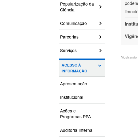
podend
Popularização da
Ciência
limoei
Comunicação
Instit
Vigên
Parcerias
Serviços
Mostrando 2
ACESSO À
INFORMAÇÃO
Apresentação
Institucional
Ações e
Programas PPA
Auditoria Interna