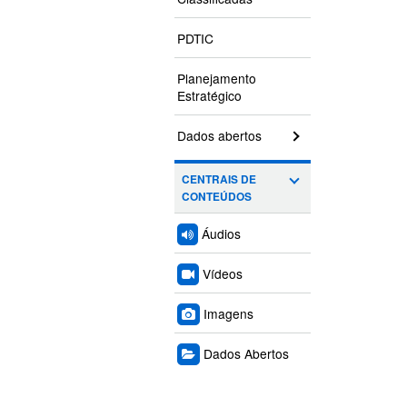
PDTIC
Planejamento
Estratégico
Dados abertos
CENTRAIS DE
CONTEÚDOS
Áudios
Vídeos
Imagens
Dados Abertos