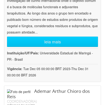
investigação de cunho internacional onde o objetivo comum
é a busca de moléculas funcionais e adjuvantes
terapêuticos. Ao longo dos anos o grupo tem encetado e
publicado bom número de estudos sobre produtos de origem
vegetal e fúngica, considerados resíduos e subprodutos, que
possuem atividade
...
leia mais
Instituição/UF/País:
Universidade Estadual de Maringá -
PR - Brasil
Vigência:
Tue Dec 05 00:00:00 BRT 2023-Thu Dec 31
00:00:00 BRT 2026
Ademar Arthur Chioro dos
Reis
COORDENADOR(A)