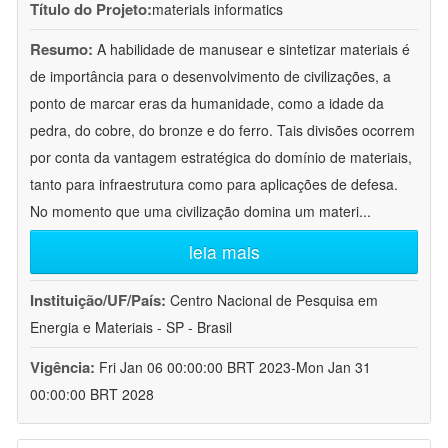
Título do Projeto:
materials informatics
Resumo:
A habilidade de manusear e sintetizar materiais é
de importância para o desenvolvimento de civilizações, a
ponto de marcar eras da humanidade, como a idade da
pedra, do cobre, do bronze e do ferro. Tais divisões ocorrem
por conta da vantagem estratégica do domínio de materiais,
tanto para infraestrutura como para aplicações de defesa.
No momento que uma civilização domina um materi
...
leia mais
Instituição/UF/País:
Centro Nacional de Pesquisa em
Energia e Materiais - SP - Brasil
Vigência:
Fri Jan 06 00:00:00 BRT 2023-Mon Jan 31
00:00:00 BRT 2028