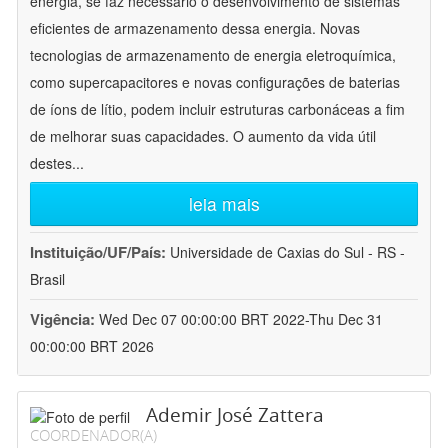
energia, se faz necessário o desenvolvimento de sistemas
eficientes de armazenamento dessa energia. Novas
tecnologias de armazenamento de energia eletroquímica,
como supercapacitores e novas configurações de baterias
de íons de lítio, podem incluir estruturas carbonáceas a fim
de melhorar suas capacidades. O aumento da vida útil
destes
...
leia mais
Instituição/UF/País:
Universidade de Caxias do Sul - RS -
Brasil
Vigência:
Wed Dec 07 00:00:00 BRT 2022-Thu Dec 31
00:00:00 BRT 2026
Ademir José Zattera
COORDENADOR(A)