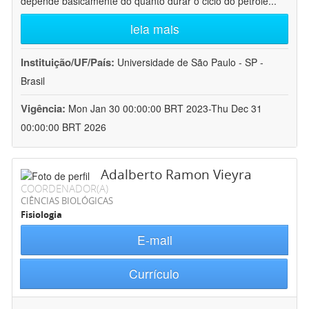
depende basicamente do quanto durar o ciclo do petróle
...
leia mais
Instituição/UF/País:
Universidade de São Paulo - SP -
Brasil
Vigência:
Mon Jan 30 00:00:00 BRT 2023-Thu Dec 31
00:00:00 BRT 2026
Adalberto Ramon Vieyra
COORDENADOR(A)
CIÊNCIAS BIOLÓGICAS
Fisiologia
E-mail
Currículo