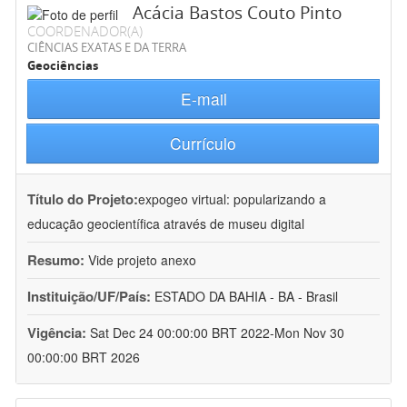
Acácia Bastos Couto Pinto
COORDENADOR(A)
CIÊNCIAS EXATAS E DA TERRA
Geociências
E-mail
Currículo
Título do Projeto:
expogeo virtual: popularizando a
educação geocientífica através de museu digital
Resumo:
Vide projeto anexo
Instituição/UF/País:
ESTADO DA BAHIA - BA - Brasil
Vigência:
Sat Dec 24 00:00:00 BRT 2022-Mon Nov 30
00:00:00 BRT 2026