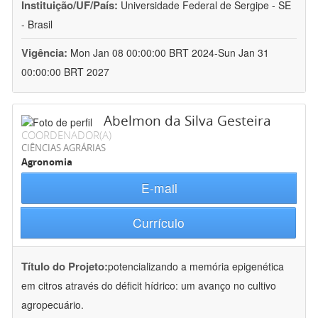
Instituição/UF/País:
Universidade Federal de Sergipe - SE
- Brasil
Vigência:
Mon Jan 08 00:00:00 BRT 2024-Sun Jan 31
00:00:00 BRT 2027
Abelmon da Silva Gesteira
COORDENADOR(A)
CIÊNCIAS AGRÁRIAS
Agronomia
E-mail
Currículo
Título do Projeto:
potencializando a memória epigenética
em citros através do déficit hídrico: um avanço no cultivo
agropecuário.