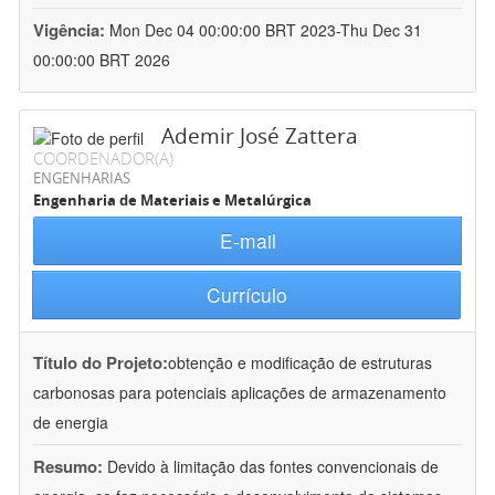
Vigência:
Mon Dec 04 00:00:00 BRT 2023-Thu Dec 31
00:00:00 BRT 2026
Ademir José Zattera
COORDENADOR(A)
ENGENHARIAS
Engenharia de Materiais e Metalúrgica
E-mail
Currículo
Título do Projeto:
obtenção e modificação de estruturas
carbonosas para potenciais aplicações de armazenamento
de energia
Resumo:
Devido à limitação das fontes convencionais de