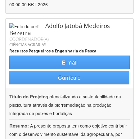
00:00:00 BRT 2026
Adolfo Jatobá Medeiros
Bezerra
COORDENADOR(A)
CIÊNCIAS AGRÁRIAS
Recursos Pesqueiros e Engenharia de Pesca
E-mail
Currículo
Título do Projeto:
potencializando a sustentabilidade da
piscicultura através da biorremediação na produção
integrada de peixes e hortaliças
Resumo:
A presente proposta tem como objetivo contribuir
com o desenvolvimento sustentável da agropecuária, por