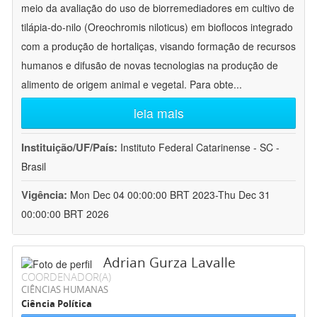
meio da avaliação do uso de biorremediadores em cultivo de
tilápia-do-nilo (Oreochromis niloticus) em bioflocos integrado
com a produção de hortaliças, visando formação de recursos
humanos e difusão de novas tecnologias na produção de
alimento de origem animal e vegetal. Para obte
...
leia mais
Instituição/UF/País:
Instituto Federal Catarinense - SC -
Brasil
Vigência:
Mon Dec 04 00:00:00 BRT 2023-Thu Dec 31
00:00:00 BRT 2026
Adrian Gurza Lavalle
COORDENADOR(A)
CIÊNCIAS HUMANAS
Ciência Política