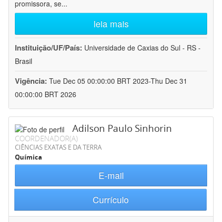
promissora, se
...
leia mais
Instituição/UF/País:
Universidade de Caxias do Sul - RS -
Brasil
Vigência:
Tue Dec 05 00:00:00 BRT 2023-Thu Dec 31
00:00:00 BRT 2026
Adilson Paulo Sinhorin
COORDENADOR(A)
CIÊNCIAS EXATAS E DA TERRA
Química
E-mail
Currículo