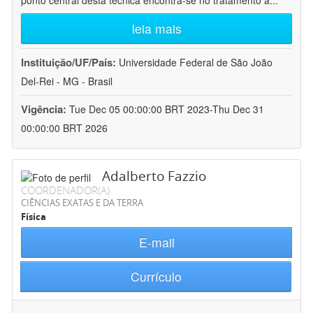
ponto central desta técnica encontra-se no tratamento a
...
leia mais
Instituição/UF/País:
Universidade Federal de São João
Del-Rei - MG - Brasil
Vigência:
Tue Dec 05 00:00:00 BRT 2023-Thu Dec 31
00:00:00 BRT 2026
Adalberto Fazzio
COORDENADOR(A)
CIÊNCIAS EXATAS E DA TERRA
Física
E-mail
Currículo