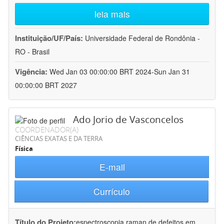
leia mais
Instituição/UF/País:
Universidade Federal de Rondônia -
RO - Brasil
Vigência:
Wed Jan 03 00:00:00 BRT 2024-Sun Jan 31
00:00:00 BRT 2027
Ado Jorio de Vasconcelos
COORDENADOR(A)
CIÊNCIAS EXATAS E DA TERRA
Física
E-mail
Currículo
Título do Projeto:
espectroscopia raman de defeitos em