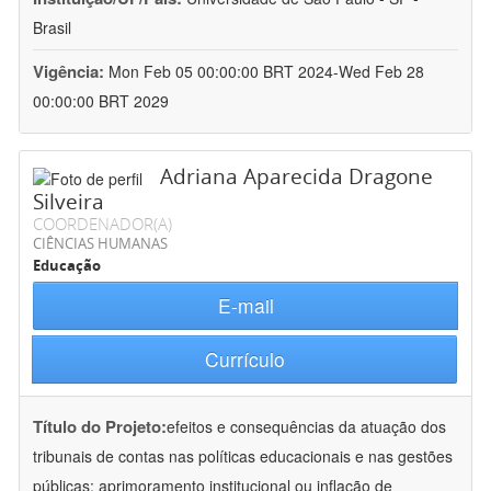
Brasil
Vigência:
Mon Feb 05 00:00:00 BRT 2024-Wed Feb 28
00:00:00 BRT 2029
Adriana Aparecida Dragone
Silveira
COORDENADOR(A)
CIÊNCIAS HUMANAS
Educação
E-mail
Currículo
Título do Projeto:
efeitos e consequências da atuação dos
tribunais de contas nas políticas educacionais e nas gestões
públicas: aprimoramento institucional ou inflação de