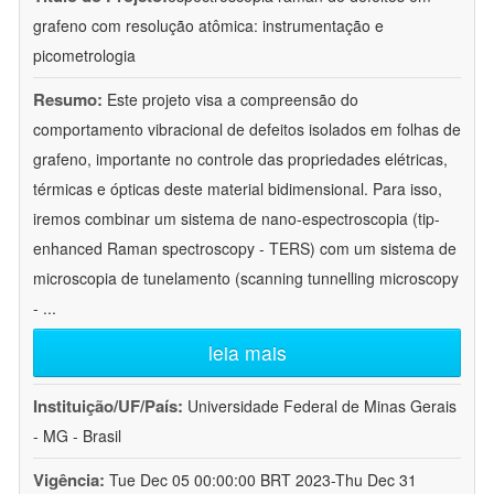
grafeno com resolução atômica: instrumentação e
picometrologia
Resumo:
Este projeto visa a compreensão do
comportamento vibracional de defeitos isolados em folhas de
grafeno, importante no controle das propriedades elétricas,
térmicas e ópticas deste material bidimensional. Para isso,
iremos combinar um sistema de nano-espectroscopia (tip-
enhanced Raman spectroscopy - TERS) com um sistema de
microscopia de tunelamento (scanning tunnelling microscopy
-
...
leia mais
Instituição/UF/País:
Universidade Federal de Minas Gerais
- MG - Brasil
Vigência:
Tue Dec 05 00:00:00 BRT 2023-Thu Dec 31