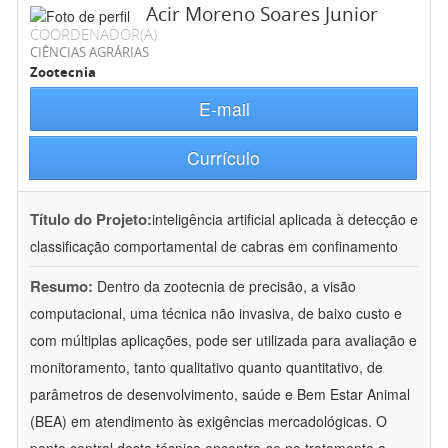
Acir Moreno Soares Junior
COORDENADOR(A)
CIÊNCIAS AGRÁRIAS
Zootecnia
E-mail
Currículo
Título do Projeto:
inteligência artificial aplicada à detecção e
classificação comportamental de cabras em confinamento
Resumo:
Dentro da zootecnia de precisão, a visão
computacional, uma técnica não invasiva, de baixo custo e
com múltiplas aplicações, pode ser utilizada para avaliação e
monitoramento, tanto qualitativo quanto quantitativo, de
parâmetros de desenvolvimento, saúde e Bem Estar Animal
(BEA) em atendimento às exigências mercadológicas. O