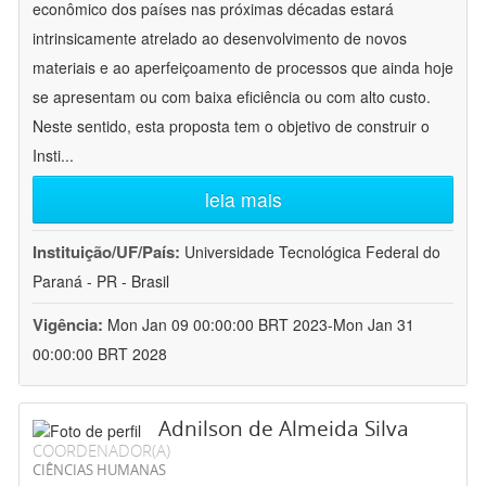
econômico dos países nas próximas décadas estará
intrinsicamente atrelado ao desenvolvimento de novos
materiais e ao aperfeiçoamento de processos que ainda hoje
se apresentam ou com baixa eficiência ou com alto custo.
Neste sentido, esta proposta tem o objetivo de construir o
Insti
...
leia mais
Instituição/UF/País:
Universidade Tecnológica Federal do
Paraná - PR - Brasil
Vigência:
Mon Jan 09 00:00:00 BRT 2023-Mon Jan 31
00:00:00 BRT 2028
Adnilson de Almeida Silva
COORDENADOR(A)
CIÊNCIAS HUMANAS