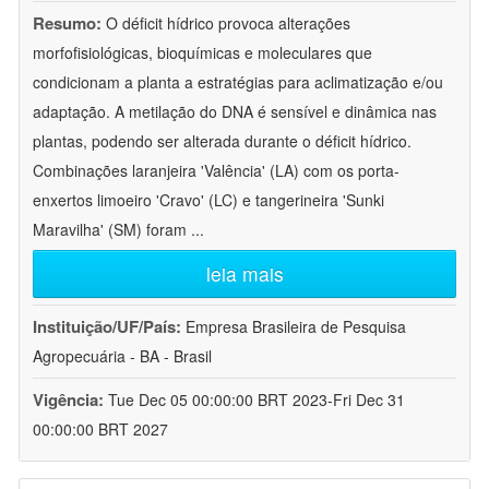
Resumo:
O déficit hídrico provoca alterações
morfofisiológicas, bioquímicas e moleculares que
condicionam a planta a estratégias para aclimatização e/ou
adaptação. A metilação do DNA é sensível e dinâmica nas
plantas, podendo ser alterada durante o déficit hídrico.
Combinações laranjeira 'Valência' (LA) com os porta-
enxertos limoeiro 'Cravo' (LC) e tangerineira 'Sunki
Maravilha' (SM) foram
...
leia mais
Instituição/UF/País:
Empresa Brasileira de Pesquisa
Agropecuária - BA - Brasil
Vigência:
Tue Dec 05 00:00:00 BRT 2023-Fri Dec 31
00:00:00 BRT 2027