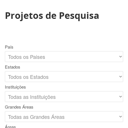
Projetos de Pesquisa
País
Estados
Instituições
Grandes Áreas
Áreas