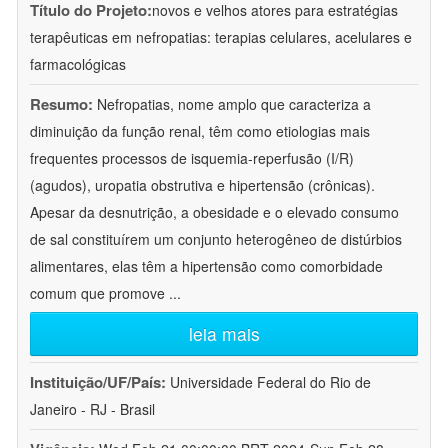
Título do Projeto:
novos e velhos atores para estratégias
terapêuticas em nefropatias: terapias celulares, acelulares e
farmacológicas
Resumo:
Nefropatias, nome amplo que caracteriza a
diminuição da função renal, têm como etiologias mais
frequentes processos de isquemia-reperfusão (I/R)
(agudos), uropatia obstrutiva e hipertensão (crônicas).
Apesar da desnutrição, a obesidade e o elevado consumo
de sal constituírem um conjunto heterogêneo de distúrbios
alimentares, elas têm a hipertensão como comorbidade
comum que promove
...
leia mais
Instituição/UF/País:
Universidade Federal do Rio de
Janeiro - RJ - Brasil