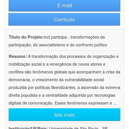
E-mail
Currículo
Título do Projeto:
inct participa - transformações da
participação, do associativismo e do confronto político
Resumo:
A transformação dos processos de organização e
mobilização social e a emergência de novos atores e
conflitos são fenômenos globais que acompanham a crise da
democracia, o crescimento da vulnerabilidade social
produzida por políticas liberalizantes, a ascensão da extrema
direita populista e a centralidade adquirida por tecnologias
digitais de comunicação. Esses fenômenos expressam e
...
leia mais
Instituição/UF/País:
Universidade de São Paulo - SP -