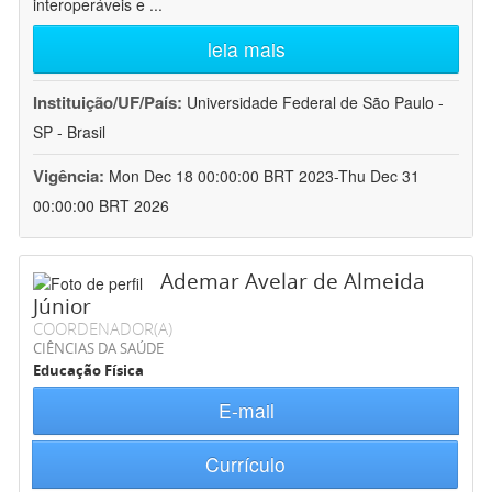
interoperáveis e
...
leia mais
Instituição/UF/País:
Universidade Federal de São Paulo -
SP - Brasil
Vigência:
Mon Dec 18 00:00:00 BRT 2023-Thu Dec 31
00:00:00 BRT 2026
Ademar Avelar de Almeida
Júnior
COORDENADOR(A)
CIÊNCIAS DA SAÚDE
Educação Física
E-mail
Currículo