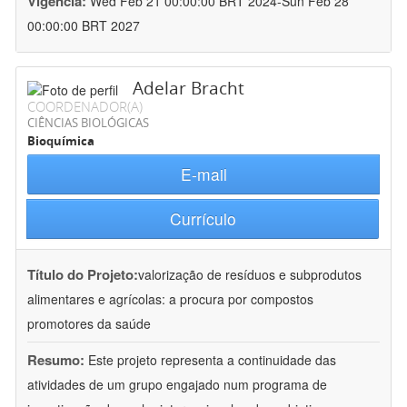
Vigência:
Wed Feb 21 00:00:00 BRT 2024-Sun Feb 28
00:00:00 BRT 2027
Adelar Bracht
COORDENADOR(A)
CIÊNCIAS BIOLÓGICAS
Bioquímica
E-mail
Currículo
Título do Projeto:
valorização de resíduos e subprodutos
alimentares e agrícolas: a procura por compostos
promotores da saúde
Resumo:
Este projeto representa a continuidade das
atividades de um grupo engajado num programa de