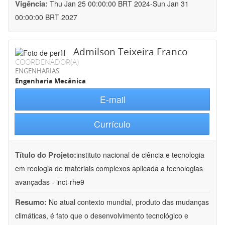
Vigência:
Thu Jan 25 00:00:00 BRT 2024-Sun Jan 31
00:00:00 BRT 2027
Admilson Teixeira Franco
COORDENADOR(A)
ENGENHARIAS
Engenharia Mecânica
E-mail
Currículo
Título do Projeto:
instituto nacional de ciência e tecnologia
em reologia de materiais complexos aplicada a tecnologias
avançadas - inct-rhe9
Resumo:
No atual contexto mundial, produto das mudanças
climáticas, é fato que o desenvolvimento tecnológico e