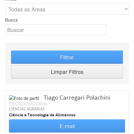
Busca
Filtrar
Limpar Filtros
Tiago Carregari Polachini
COORDENADOR(A)
CIÊNCIAS AGRÁRIAS
Ciência e Tecnologia de Alimentos
E-mail