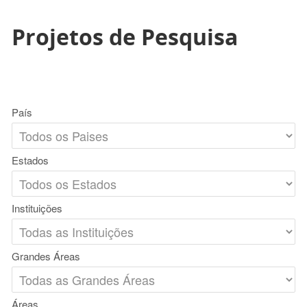
Projetos de Pesquisa
País
Estados
Instituições
Grandes Áreas
Áreas