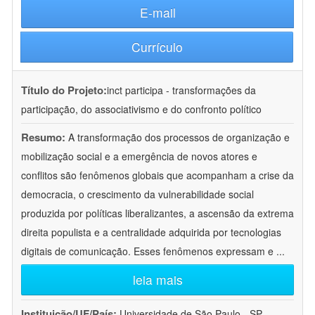
E-mail
Currículo
Título do Projeto:
inct participa - transformações da
participação, do associativismo e do confronto político
Resumo:
A transformação dos processos de organização e
mobilização social e a emergência de novos atores e
conflitos são fenômenos globais que acompanham a crise da
democracia, o crescimento da vulnerabilidade social
produzida por políticas liberalizantes, a ascensão da extrema
direita populista e a centralidade adquirida por tecnologias
digitais de comunicação. Esses fenômenos expressam e
...
leia mais
Instituição/UF/País:
Universidade de São Paulo - SP -