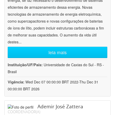
energia, se faz necessário o desenvolvimento de sistemas
eficientes de armazenamento dessa energia. Novas
tecnologias de armazenamento de energia eletroquímica,
como supercapacitores e novas configurações de baterias
de íons de lítio, podem incluir estruturas carbonáceas a fim
de melhorar suas capacidades. O aumento da vida útil
destes
...
leia mais
Instituição/UF/País:
Universidade de Caxias do Sul - RS -
Brasil
Vigência:
Wed Dec 07 00:00:00 BRT 2022-Thu Dec 31
00:00:00 BRT 2026
Ademir José Zattera
COORDENADOR(A)