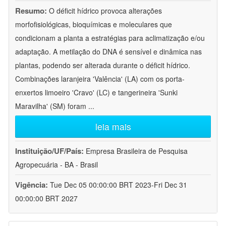
Resumo:
O déficit hídrico provoca alterações
morfofisiológicas, bioquímicas e moleculares que
condicionam a planta a estratégias para aclimatização e/ou
adaptação. A metilação do DNA é sensível e dinâmica nas
plantas, podendo ser alterada durante o déficit hídrico.
Combinações laranjeira 'Valência' (LA) com os porta-
enxertos limoeiro 'Cravo' (LC) e tangerineira 'Sunki
Maravilha' (SM) foram
...
leia mais
Instituição/UF/País:
Empresa Brasileira de Pesquisa
Agropecuária - BA - Brasil
Vigência:
Tue Dec 05 00:00:00 BRT 2023-Fri Dec 31
00:00:00 BRT 2027