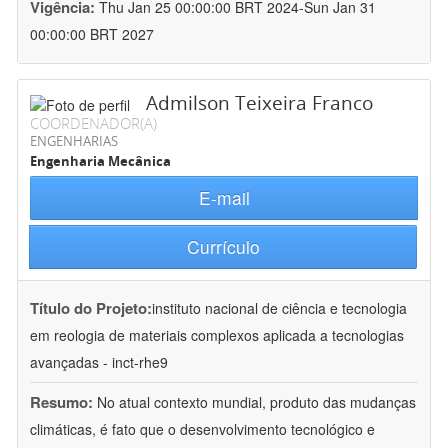
Vigência:
Thu Jan 25 00:00:00 BRT 2024-Sun Jan 31
00:00:00 BRT 2027
Admilson Teixeira Franco
COORDENADOR(A)
ENGENHARIAS
Engenharia Mecânica
E-mail
Currículo
Título do Projeto:
instituto nacional de ciência e tecnologia
em reologia de materiais complexos aplicada a tecnologias
avançadas - inct-rhe9
Resumo:
No atual contexto mundial, produto das mudanças
climáticas, é fato que o desenvolvimento tecnológico e