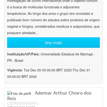
investigação de cunho internacional onde o objetivo comum
é a busca de moléculas funcionais e adjuvantes
terapêuticos. Ao longo dos anos o grupo tem encetado e
publicado bom número de estudos sobre produtos de origem
vegetal e fúngica, considerados resíduos e subprodutos, que
possuem atividade
...
leia mais
Instituição/UF/País:
Universidade Estadual de Maringá -
PR - Brasil
Vigência:
Tue Dec 05 00:00:00 BRT 2023-Thu Dec 31
00:00:00 BRT 2026
Ademar Arthur Chioro dos
Reis
COORDENADOR(A)