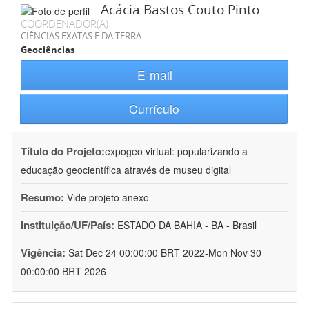
Acácia Bastos Couto Pinto
COORDENADOR(A)
CIÊNCIAS EXATAS E DA TERRA
Geociências
E-mail
Currículo
Título do Projeto:
expogeo virtual: popularizando a
educação geocientífica através de museu digital
Resumo:
Vide projeto anexo
Instituição/UF/País:
ESTADO DA BAHIA - BA - Brasil
Vigência:
Sat Dec 24 00:00:00 BRT 2022-Mon Nov 30
00:00:00 BRT 2026