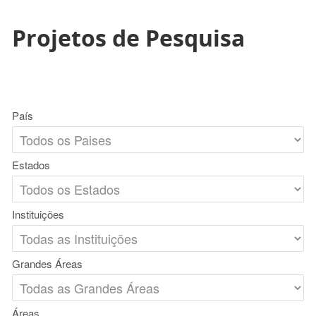
Projetos de Pesquisa
País
Estados
Instituições
Grandes Áreas
Áreas