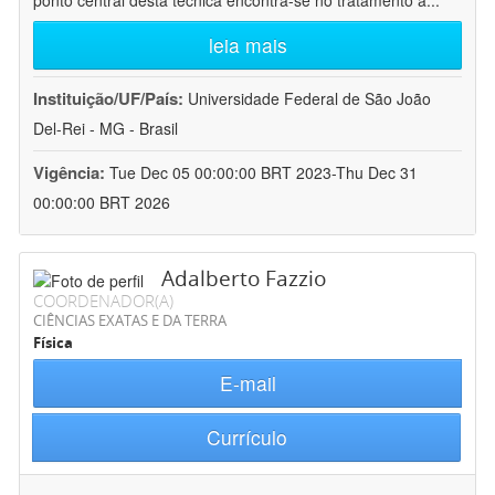
ponto central desta técnica encontra-se no tratamento a
...
leia mais
Instituição/UF/País:
Universidade Federal de São João
Del-Rei - MG - Brasil
Vigência:
Tue Dec 05 00:00:00 BRT 2023-Thu Dec 31
00:00:00 BRT 2026
Adalberto Fazzio
COORDENADOR(A)
CIÊNCIAS EXATAS E DA TERRA
Física
E-mail
Currículo