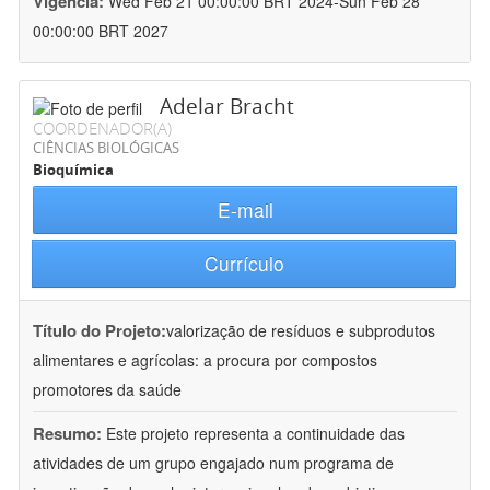
Vigência:
Wed Feb 21 00:00:00 BRT 2024-Sun Feb 28
00:00:00 BRT 2027
Adelar Bracht
COORDENADOR(A)
CIÊNCIAS BIOLÓGICAS
Bioquímica
E-mail
Currículo
Título do Projeto:
valorização de resíduos e subprodutos
alimentares e agrícolas: a procura por compostos
promotores da saúde
Resumo:
Este projeto representa a continuidade das
atividades de um grupo engajado num programa de