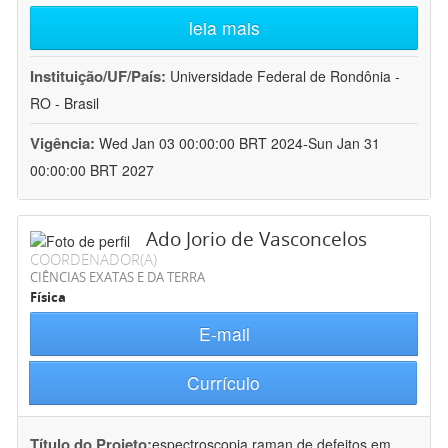
leia mais
Instituição/UF/País:
Universidade Federal de Rondônia -
RO - Brasil
Vigência:
Wed Jan 03 00:00:00 BRT 2024-Sun Jan 31
00:00:00 BRT 2027
Ado Jorio de Vasconcelos
COORDENADOR(A)
CIÊNCIAS EXATAS E DA TERRA
Física
E-mail
Currículo
Título do Projeto:
espectroscopia raman de defeitos em