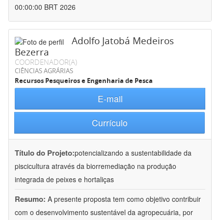
00:00:00 BRT 2026
Adolfo Jatobá Medeiros
Bezerra
COORDENADOR(A)
CIÊNCIAS AGRÁRIAS
Recursos Pesqueiros e Engenharia de Pesca
E-mail
Currículo
Título do Projeto:
potencializando a sustentabilidade da
piscicultura através da biorremediação na produção
integrada de peixes e hortaliças
Resumo:
A presente proposta tem como objetivo contribuir
com o desenvolvimento sustentável da agropecuária, por