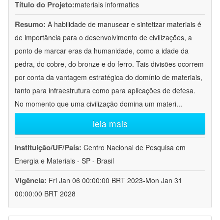
Título do Projeto:
materials informatics
Resumo:
A habilidade de manusear e sintetizar materiais é
de importância para o desenvolvimento de civilizações, a
ponto de marcar eras da humanidade, como a idade da
pedra, do cobre, do bronze e do ferro. Tais divisões ocorrem
por conta da vantagem estratégica do domínio de materiais,
tanto para infraestrutura como para aplicações de defesa.
No momento que uma civilização domina um materi
...
leia mais
Instituição/UF/País:
Centro Nacional de Pesquisa em
Energia e Materiais - SP - Brasil
Vigência:
Fri Jan 06 00:00:00 BRT 2023-Mon Jan 31
00:00:00 BRT 2028