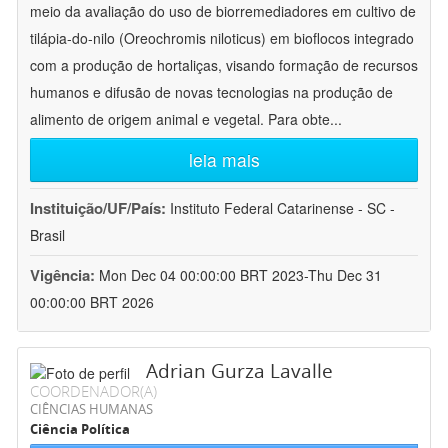
meio da avaliação do uso de biorremediadores em cultivo de
tilápia-do-nilo (Oreochromis niloticus) em bioflocos integrado
com a produção de hortaliças, visando formação de recursos
humanos e difusão de novas tecnologias na produção de
alimento de origem animal e vegetal. Para obte
...
leia mais
Instituição/UF/País:
Instituto Federal Catarinense - SC -
Brasil
Vigência:
Mon Dec 04 00:00:00 BRT 2023-Thu Dec 31
00:00:00 BRT 2026
Adrian Gurza Lavalle
COORDENADOR(A)
CIÊNCIAS HUMANAS
Ciência Política