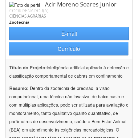
Acir Moreno Soares Junior
COORDENADOR(A)
CIÊNCIAS AGRÁRIAS
Zootecnia
E-mail
Currículo
Título do Projeto:
inteligência artificial aplicada à detecção e
classificação comportamental de cabras em confinamento
Resumo:
Dentro da zootecnia de precisão, a visão
computacional, uma técnica não invasiva, de baixo custo e
com múltiplas aplicações, pode ser utilizada para avaliação e
monitoramento, tanto qualitativo quanto quantitativo, de
parâmetros de desenvolvimento, saúde e Bem Estar Animal
(BEA) em atendimento às exigências mercadológicas. O