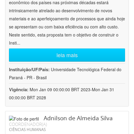
econômico dos países nas próximas décadas estará
intrinsicamente atrelado ao desenvolvimento de novos
materiais e ao aperfeiçoamento de processos que ainda hoje
se apresentam ou com baixa eficiência ou com alto custo.
Neste sentido, esta proposta tem o objetivo de construir o
Insti
...
leia mais
Instituição/UF/País:
Universidade Tecnológica Federal do
Paraná - PR - Brasil
Vigência:
Mon Jan 09 00:00:00 BRT 2023-Mon Jan 31
00:00:00 BRT 2028
Adnilson de Almeida Silva
COORDENADOR(A)
CIÊNCIAS HUMANAS