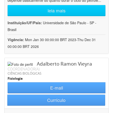
depende basicamente do quanto durar o ciclo do petróle
...
leia mais
Instituição/UF/País:
Universidade de São Paulo - SP -
Brasil
Vigência:
Mon Jan 30 00:00:00 BRT 2023-Thu Dec 31
00:00:00 BRT 2026
Adalberto Ramon Vieyra
COORDENADOR(A)
CIÊNCIAS BIOLÓGICAS
Fisiologia
E-mail
Currículo