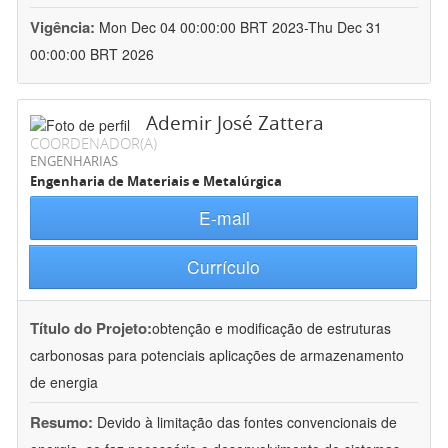
Vigência:
Mon Dec 04 00:00:00 BRT 2023-Thu Dec 31
00:00:00 BRT 2026
Ademir José Zattera
COORDENADOR(A)
ENGENHARIAS
Engenharia de Materiais e Metalúrgica
E-mail
Currículo
Título do Projeto:
obtenção e modificação de estruturas
carbonosas para potenciais aplicações de armazenamento
de energia
Resumo:
Devido à limitação das fontes convencionais de