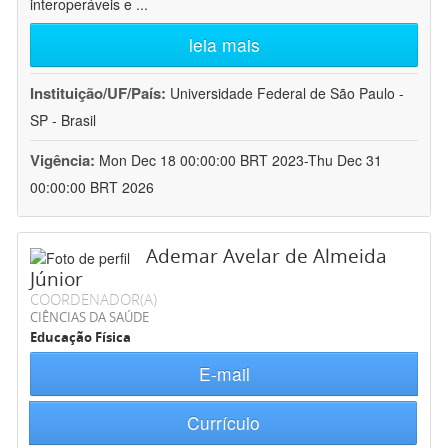
interoperáveis e
...
leia mais
Instituição/UF/País:
Universidade Federal de São Paulo -
SP - Brasil
Vigência:
Mon Dec 18 00:00:00 BRT 2023-Thu Dec 31
00:00:00 BRT 2026
Ademar Avelar de Almeida
Júnior
COORDENADOR(A)
CIÊNCIAS DA SAÚDE
Educação Física
E-mail
Currículo