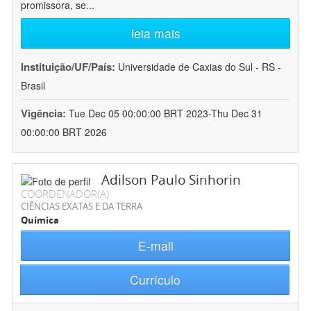
promissora, se
...
leia mais
Instituição/UF/País:
Universidade de Caxias do Sul - RS -
Brasil
Vigência:
Tue Dec 05 00:00:00 BRT 2023-Thu Dec 31
00:00:00 BRT 2026
Adilson Paulo Sinhorin
COORDENADOR(A)
CIÊNCIAS EXATAS E DA TERRA
Química
E-mail
Currículo