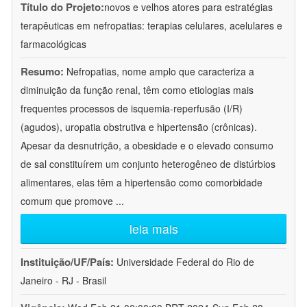
Título do Projeto:
novos e velhos atores para estratégias
terapêuticas em nefropatias: terapias celulares, acelulares e
farmacológicas
Resumo:
Nefropatias, nome amplo que caracteriza a
diminuição da função renal, têm como etiologias mais
frequentes processos de isquemia-reperfusão (I/R)
(agudos), uropatia obstrutiva e hipertensão (crônicas).
Apesar da desnutrição, a obesidade e o elevado consumo
de sal constituírem um conjunto heterogêneo de distúrbios
alimentares, elas têm a hipertensão como comorbidade
comum que promove
...
leia mais
Instituição/UF/País:
Universidade Federal do Rio de
Janeiro - RJ - Brasil