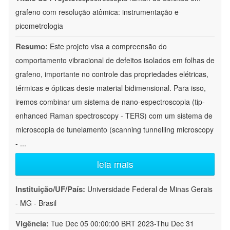
grafeno com resolução atômica: instrumentação e
picometrologia
Resumo:
Este projeto visa a compreensão do
comportamento vibracional de defeitos isolados em folhas de
grafeno, importante no controle das propriedades elétricas,
térmicas e ópticas deste material bidimensional. Para isso,
iremos combinar um sistema de nano-espectroscopia (tip-
enhanced Raman spectroscopy - TERS) com um sistema de
microscopia de tunelamento (scanning tunnelling microscopy
-
...
leia mais
Instituição/UF/País:
Universidade Federal de Minas Gerais
- MG - Brasil
Vigência:
Tue Dec 05 00:00:00 BRT 2023-Thu Dec 31