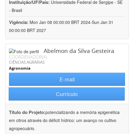
Instituição/UF/País:
Universidade Federal de Sergipe - SE
- Brasil
Vigência:
Mon Jan 08 00:00:00 BRT 2024-Sun Jan 31
00:00:00 BRT 2027
Abelmon da Silva Gesteira
COORDENADOR(A)
CIÊNCIAS AGRÁRIAS
Agronomia
E-mail
Currículo
Título do Projeto:
potencializando a memória epigenética
em citros através do déficit hídrico: um avanço no cultivo
agropecuário.