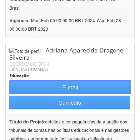
Brasil
Vigência:
Mon Feb 05 00:00:00 BRT 2024-Wed Feb 28
00:00:00 BRT 2029
Adriana Aparecida Dragone
Silveira
COORDENADOR(A)
CIÊNCIAS HUMANAS
Educação
E-mail
Currículo
Título do Projeto:
efeitos e consequências da atuação dos
tribunais de contas nas políticas educacionais e nas gestões
públicas: aprimoramento institucional ou inflação de