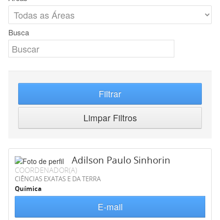
Busca
Filtrar
Limpar Filtros
Adilson Paulo Sinhorin
COORDENADOR(A)
CIÊNCIAS EXATAS E DA TERRA
Química
E-mail