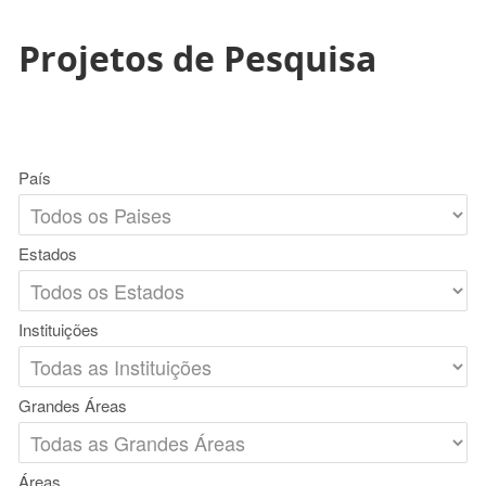
Projetos de Pesquisa
País
Estados
Instituições
Grandes Áreas
Áreas