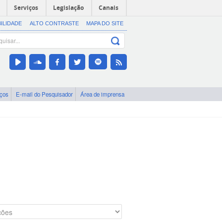
Serviços
Legislação
Canais
BILIDADE
ALTO CONTRASTE
MAPA DO SITE
iços
E-mail do Pesquisador
Área de imprensa