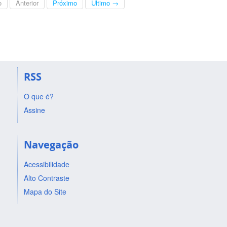
o
Anterior
Próximo
Último →
RSS
O que é?
Assine
Navegação
Acessibilidade
Alto Contraste
Mapa do Site