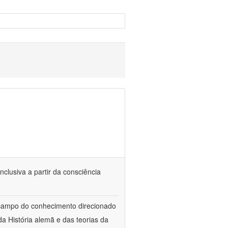
nclusiva a partir da consciência
 campo do conhecimento direcionado
a História alemã e das teorias da