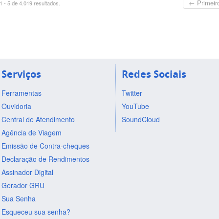
← Primeir
 - 5 de 4.019 resultados.
Serviços
Redes Sociais
Ferramentas
Twitter
Ouvidoria
YouTube
Central de Atendimento
SoundCloud
Agência de Viagem
Emissão de Contra-cheques
Declaração de Rendimentos
Assinador Digital
Gerador GRU
Sua Senha
Esqueceu sua senha?