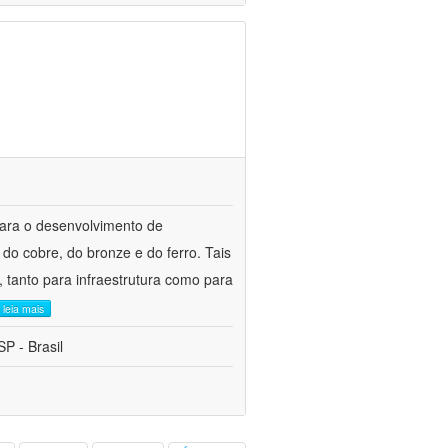
para o desenvolvimento de
do cobre, do bronze e do ferro. Tais
 tanto para infraestrutura como para
leia mais
P - Brasil