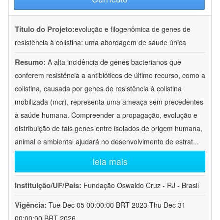
Título do Projeto:
evolução e filogenômica de genes de
resistência à colistina: uma abordagem de sáude única
Resumo:
A alta incidência de genes bacterianos que
conferem resistência a antibióticos de último recurso, como a
colistina, causada por genes de resistência à colistina
mobilizada (mcr), representa uma ameaça sem precedentes
à saúde humana. Compreender a propagação, evolução e
distribuição de tais genes entre isolados de origem humana,
animal e ambiental ajudará no desenvolvimento de estrat
...
leia mais
Instituição/UF/País:
Fundação Oswaldo Cruz - RJ - Brasil
Vigência:
Tue Dec 05 00:00:00 BRT 2023-Thu Dec 31
00:00:00 BRT 2026