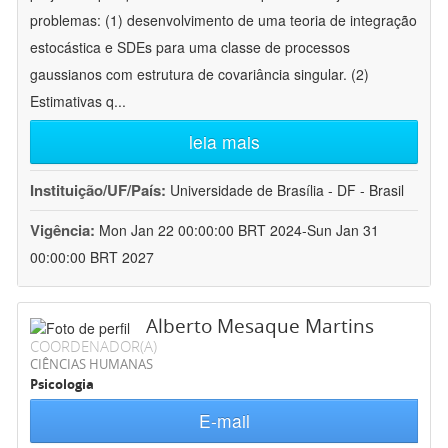
problemas: (1) desenvolvimento de uma teoria de integração
estocástica e SDEs para uma classe de processos
gaussianos com estrutura de covariância singular. (2)
Estimativas q
...
leia mais
Instituição/UF/País:
Universidade de Brasília - DF - Brasil
Vigência:
Mon Jan 22 00:00:00 BRT 2024-Sun Jan 31
00:00:00 BRT 2027
Alberto Mesaque Martins
COORDENADOR(A)
CIÊNCIAS HUMANAS
Psicologia
E-mail