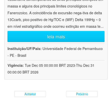
massa e alguns dos principais limites cronológicos no
Fanerozoico. A coincidência de excursão nega-tiva de delta
13Ccarb, pico positivo de Hg/TOC e (MIF) Delta 199Hg ~ 0
em nível estratigráfico onde ocorreu extinção em massa te
...
leia mais
Instituição/UF/País:
Universidade Federal de Pernambuco
- PE - Brasil
Vigência:
Tue Dec 05 00:00:00 BRT 2023-Thu Dec 31
00:00:00 BRT 2026
Anterior
Próximo