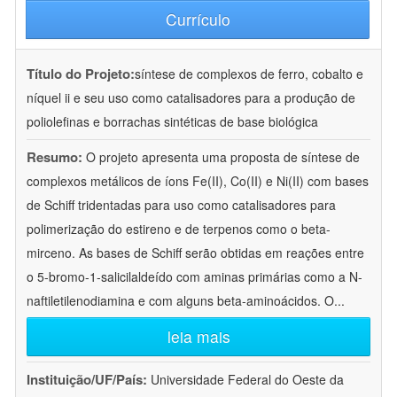
Currículo
Título do Projeto:
síntese de complexos de ferro, cobalto e
níquel ii e seu uso como catalisadores para a produção de
poliolefinas e borrachas sintéticas de base biológica
Resumo:
O projeto apresenta uma proposta de síntese de
complexos metálicos de íons Fe(II), Co(II) e Ni(II) com bases
de Schiff tridentadas para uso como catalisadores para
polimerização do estireno e de terpenos como o beta-
mirceno. As bases de Schiff serão obtidas em reações entre
o 5-bromo-1-salicilaldeído com aminas primárias como a N-
naftiletilenodiamina e com alguns beta-aminoácidos. O
...
leia mais
Instituição/UF/País:
Universidade Federal do Oeste da