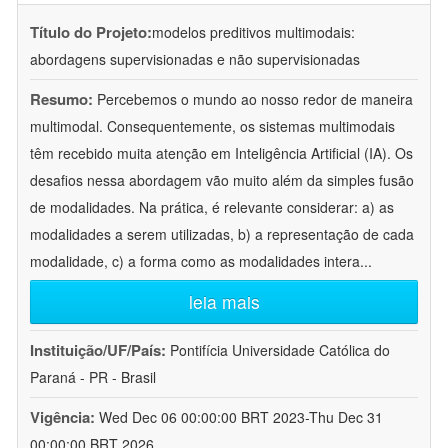
Título do Projeto:
modelos preditivos multimodais:
abordagens supervisionadas e não supervisionadas
Resumo:
Percebemos o mundo ao nosso redor de maneira
multimodal. Consequentemente, os sistemas multimodais
têm recebido muita atenção em Inteligência Artificial (IA). Os
desafios nessa abordagem vão muito além da simples fusão
de modalidades. Na prática, é relevante considerar: a) as
modalidades a serem utilizadas, b) a representação de cada
modalidade, c) a forma como as modalidades intera
...
leia mais
Instituição/UF/País:
Pontifícia Universidade Católica do
Paraná - PR - Brasil
Vigência:
Wed Dec 06 00:00:00 BRT 2023-Thu Dec 31
00:00:00 BRT 2026