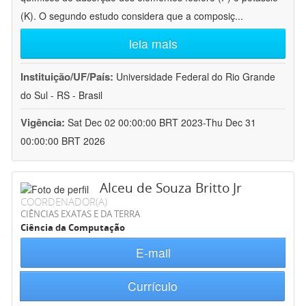
(K). O segundo estudo considera que a composiç
...
leia mais
Instituição/UF/País:
Universidade Federal do Rio Grande
do Sul - RS - Brasil
Vigência:
Sat Dec 02 00:00:00 BRT 2023-Thu Dec 31
00:00:00 BRT 2026
Alceu de Souza Britto Jr
COORDENADOR(A)
CIÊNCIAS EXATAS E DA TERRA
Ciência da Computação
E-mail
Currículo