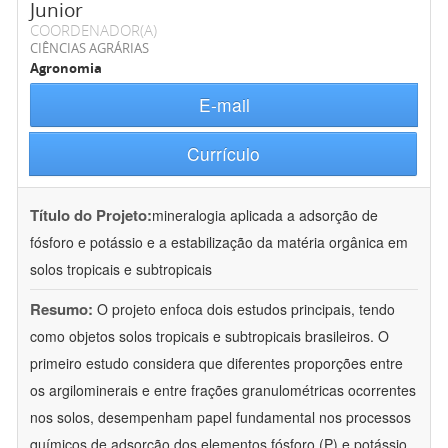
Junior
COORDENADOR(A)
CIÊNCIAS AGRÁRIAS
Agronomia
E-mail
Currículo
Título do Projeto:
mineralogia aplicada a adsorção de
fósforo e potássio e a estabilização da matéria orgânica em
solos tropicais e subtropicais
Resumo:
O projeto enfoca dois estudos principais, tendo
como objetos solos tropicais e subtropicais brasileiros. O
primeiro estudo considera que diferentes proporções entre
os argilominerais e entre frações granulométricas ocorrentes
nos solos, desempenham papel fundamental nos processos
químicos de adsorção dos elementos fósforo (P) e potássio