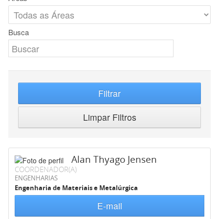
Busca
Filtrar
Limpar Filtros
Alan Thyago Jensen
COORDENADOR(A)
ENGENHARIAS
Engenharia de Materiais e Metalúrgica
E-mail