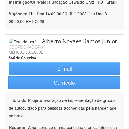
Instituição/UF/País:
Fundação Oswaldo Cruz - RJ - Brasil
Vigência:
Thu Dec 14 00:00:00 BRT 2023-Thu Dec 31
00:00:00 BRT 2026
Alberto Novaes Ramos Júnior
COORDENADOR(A)
CIÊNCIAS DA SAÚDE
Saúde Coletiva
E-mail
Currículo
Título do Projeto:
avaliação de implementação de grupos
de autocuidado para pessoas acometidas pela hanseníase
no brasil
Resumo:
A hanseníase é uma condição crônica infecciosa