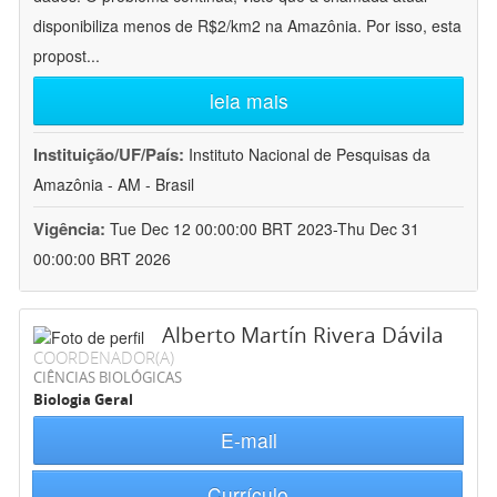
disponibiliza menos de R$2/km2 na Amazônia. Por isso, esta
propost
...
leia mais
Instituição/UF/País:
Instituto Nacional de Pesquisas da
Amazônia - AM - Brasil
Vigência:
Tue Dec 12 00:00:00 BRT 2023-Thu Dec 31
00:00:00 BRT 2026
Alberto Martín Rivera Dávila
COORDENADOR(A)
CIÊNCIAS BIOLÓGICAS
Biologia Geral
E-mail
Currículo