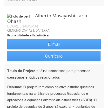
Alberto Masayoshi Faria
Ohashi
COORDENADOR(A)
CIÊNCIAS EXATAS E DA TERRA
Probabilidade e Estatística
E-mail
Currículo
Título do Projeto:
análise estocástica para processos
gaussianos e tópicos relacionados
Resumo:
O projeto tem como objetivo estudar questões
fundamentais na análise de processos Gaussianos e
aplicações a equações diferenciais estocásticas (SDEs). O
projeto de pesquisa de 3 anos irá explorar 4 conjuntos de