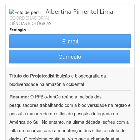
Albertina Pimentel Lima
COORDENADOR(A)
CIÊNCIAS BIOLÓGICAS
Ecologia
E-mail
Currículo
Título do Projeto:
distribuição e biogeografia da
biodiversidade na amazônia ocidental
Resumo:
O PPBio-AmOc reúne a maioria dos
pesquisadores trabalhando com a biodiversidade na região e
possui a maior rede de sítios de pesquisa integrada da
América do Sul. No entanto, na última década, sofreu com a
falta de recursos para a manutenção dos sítios e coleta de
dados. O problema continua, visto que a chamada atual