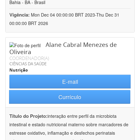
Bahia - BA - Brasil
Vigência:
Mon Dec 04 00:00:00 BRT 2023-Thu Dec 31
00:00:00 BRT 2026
Alane Cabral Menezes de
Oliveira
COORDENADOR(A)
CIÊNCIAS DA SAÚDE
Nutrição
E-mail
Currículo
Título do Projeto:
interação entre perfil da microbiota
intestinal e estado nutricional materno sobre marcadores de
estresse oxidativo, inflamação e desfechos perinatais