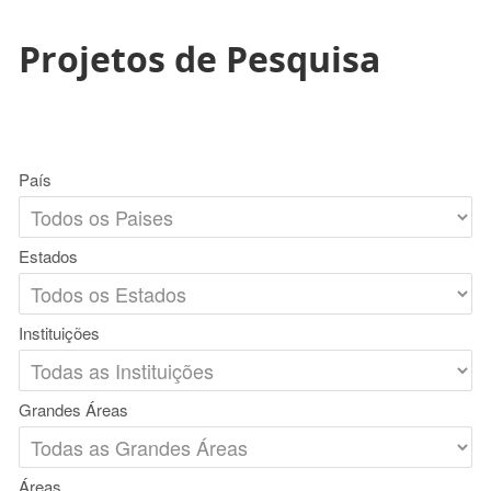
Projetos de Pesquisa
País
Estados
Instituições
Grandes Áreas
Áreas