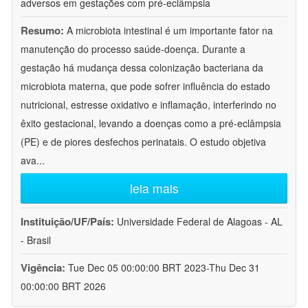
adversos em gestações com pré-eclâmpsia
Resumo:
A microbiota intestinal é um importante fator na
manutenção do processo saúde-doença. Durante a
gestação há mudança dessa colonização bacteriana da
microbiota materna, que pode sofrer influência do estado
nutricional, estresse oxidativo e inflamação, interferindo no
êxito gestacional, levando a doenças como a pré-eclâmpsia
(PE) e de piores desfechos perinatais. O estudo objetiva
ava
...
leia mais
Instituição/UF/País:
Universidade Federal de Alagoas - AL
- Brasil
Vigência:
Tue Dec 05 00:00:00 BRT 2023-Thu Dec 31
00:00:00 BRT 2026