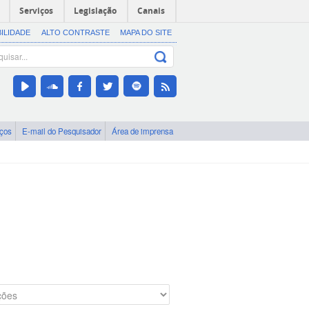
Serviços
Legislação
Canais
BILIDADE
ALTO CONTRASTE
MAPA DO SITE
iços
E-mail do Pesquisador
Área de imprensa