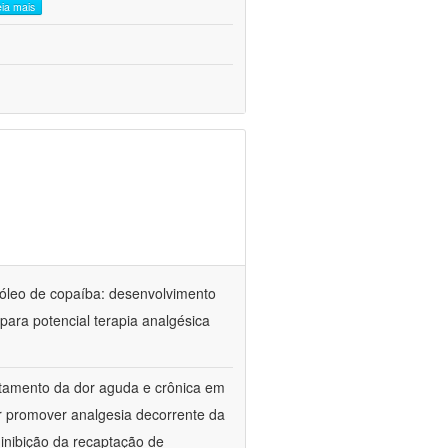
eia mais
óleo de copaíba: desenvolvimento
para potencial terapia analgésica
atamento da dor aguda e crônica em
r promover analgesia decorrente da
inibição da recaptação de