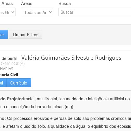
 Áreas
Áreas
Busca
rar
Limpar Filtros
Valéria Guimarães Silvestre Rodrigues
DENADOR(A)
HARIAS
aria Civil
il
Currículo
 do Projeto:
fractal, multifractal, lacunaridade e inteligência artificial
no e conceição da barra de minas (mg)
mo:
Os processos erosivos e perdas de solo são problemas crônicos am
 e afetam o uso do solo, a qualidade da água, o equilíbrio dos ecossis