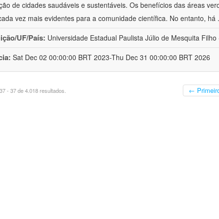
ão de cidades saudáveis e sustentáveis. Os benefícios das áreas ver
cada vez mais evidentes para a comunidade científica. No entanto, há
uição/UF/País:
Universidade Estadual Paulista Júlio de Mesquita Filho -
cia:
Sat Dec 02 00:00:00 BRT 2023-Thu Dec 31 00:00:00 BRT 2026
← Primeir
7 - 37 de 4.018 resultados.