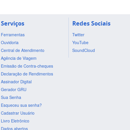
Serviços
Redes Sociais
Ferramentas
Twitter
Ouvidoria
YouTube
Central de Atendimento
SoundCloud
Agência de Viagem
Emissão de Contra-cheques
Declaração de Rendimentos
Assinador Digital
Gerador GRU
Sua Senha
Esqueceu sua senha?
Cadastrar Usuário
Livro Eletrônico
Dados abertos