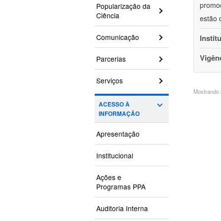
promoç
Popularização da
Ciência
estão 
Comunicação
Instit
Vigên
Parcerias
Serviços
Mostrando 3
ACESSO À
INFORMAÇÃO
Apresentação
Institucional
Ações e
Programas PPA
Auditoria Interna