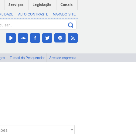
Serviços
Legislação
Canais
BILIDADE
ALTO CONTRASTE
MAPA DO SITE
iços
E-mail do Pesquisador
Área de imprensa