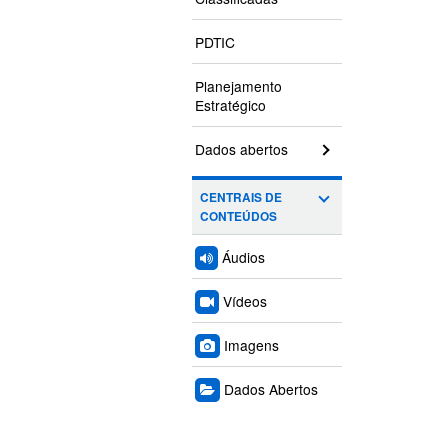
PDTIC
Planejamento
Estratégico
Dados abertos
CENTRAIS DE
CONTEÚDOS
Áudios
Vídeos
Imagens
Dados Abertos