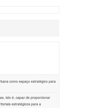
urbana como espaço estratégico para
s, isto é, capaz de proporcionar
itoriais estratégicos para a