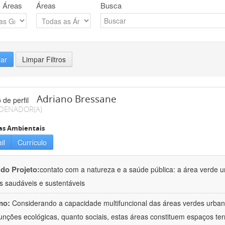
 Áreas
Áreas
Busca
rar
Limpar Filtros
Adriano Bressane
DENADOR(A)
as Ambientais
il
Currículo
 do Projeto:
contato com a natureza e a saúde pública: a área verde 
s saudáveis e sustentáveis
mo:
Considerando a capacidade multifuncional das áreas verdes urbana
funções ecológicas, quanto sociais, estas áreas constituem espaços terr