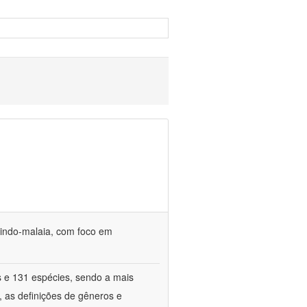
o indo-malaia, com foco em
s e 131 espécies, sendo a mais
, as definições de gêneros e