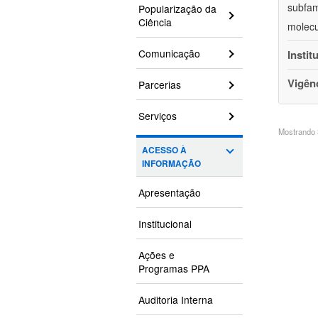
subfam
Popularização da
Ciência
molecu
Comunicação
Instit
Vigên
Parcerias
Serviços
Mostrando 3
ACESSO À
INFORMAÇÃO
Apresentação
Institucional
Ações e
Programas PPA
Auditoria Interna