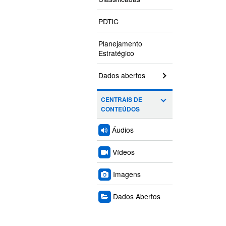
PDTIC
Planejamento
Estratégico
Dados abertos
CENTRAIS DE
CONTEÚDOS
Áudios
Vídeos
Imagens
Dados Abertos