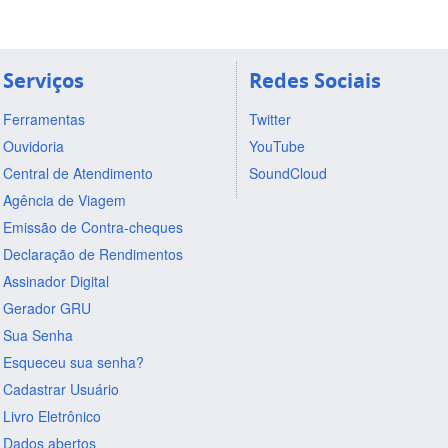
Serviços
Redes Sociais
Ferramentas
Twitter
Ouvidoria
YouTube
Central de Atendimento
SoundCloud
Agência de Viagem
Emissão de Contra-cheques
Declaração de Rendimentos
Assinador Digital
Gerador GRU
Sua Senha
Esqueceu sua senha?
Cadastrar Usuário
Livro Eletrônico
Dados abertos