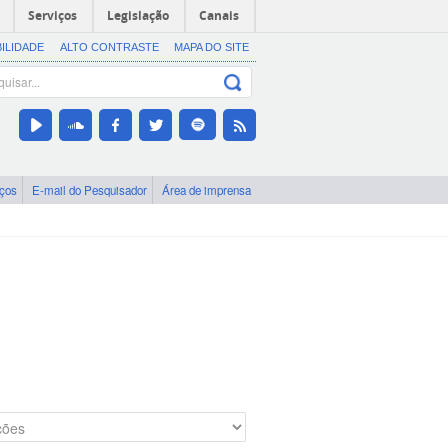
Serviços
Legislação
Canais
BILIDADE
ALTO CONTRASTE
MAPA DO SITE
iços
E-mail do Pesquisador
Área de imprensa