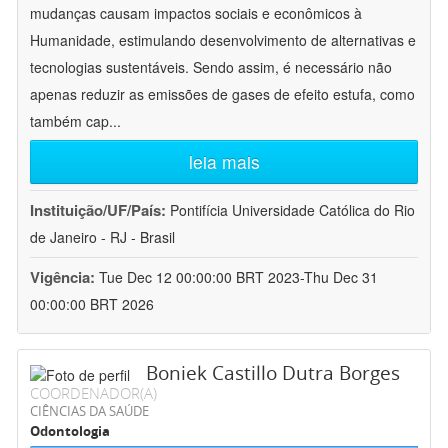
mudanças causam impactos sociais e econômicos à
Humanidade, estimulando desenvolvimento de alternativas e
tecnologias sustentáveis. Sendo assim, é necessário não
apenas reduzir as emissões de gases de efeito estufa, como
também cap
...
leia mais
Instituição/UF/País:
Pontifícia Universidade Católica do Rio
de Janeiro - RJ - Brasil
Vigência:
Tue Dec 12 00:00:00 BRT 2023-Thu Dec 31
00:00:00 BRT 2026
Boniek Castillo Dutra Borges
COORDENADOR(A)
CIÊNCIAS DA SAÚDE
Odontologia