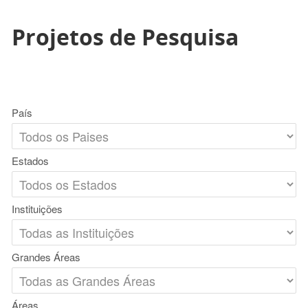
Projetos de Pesquisa
País
Estados
Instituições
Grandes Áreas
Áreas