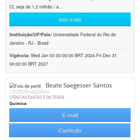
CL seja de 1,2 milhão / a
...
leia mais
Instituição/UF/País:
Universidade Federal do Rio de
Janeiro - RJ - Brasil
Vigência:
Wed Jan 03 00:00:00 BRT 2024-Fri Dec 31
00:00:00 BRT 2027
Beate Saegesser Santos
COORDENADOR(A)
CIÊNCIAS EXATAS E DA TERRA
Química
E-mail
Currículo