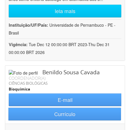
leia mais
Instituição/UF/País:
Universidade de Pernambuco - PE -
Brasil
Vigência:
Tue Dec 12 00:00:00 BRT 2023-Thu Dec 31
00:00:00 BRT 2026
Benildo Sousa Cavada
COORDENADOR(A)
CIÊNCIAS BIOLÓGICAS
Bioquímica
E-mail
Currículo