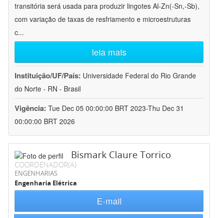
transitória será usada para produzir lingotes Al-Zn(-Sn,-Sb),
com variação de taxas de resfriamento e microestruturas
c
...
leia mais
Instituição/UF/País:
Universidade Federal do Rio Grande
do Norte - RN - Brasil
Vigência:
Tue Dec 05 00:00:00 BRT 2023-Thu Dec 31
00:00:00 BRT 2026
Bismark Claure Torrico
COORDENADOR(A)
ENGENHARIAS
Engenharia Elétrica
E-mail