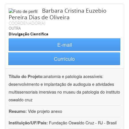
Barbara Cristina Euzebio
Pereira Dias de Oliveira
COORDENADOR(A)
OUTRA
Divulgação Científica
E-mail
Currículo
Título do Projeto:
anatomia e patologia acessíveis:
desenvolvimento e implantação de audioguia e atividades
multissensoriais imersivas no museu da patologia do instituto
oswaldo cruz
Resumo:
Vide projeto anexo
Instituição/UF/País:
Fundação Oswaldo Cruz - RJ - Brasil