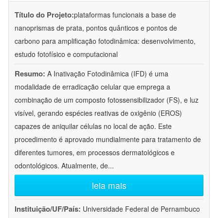
Título do Projeto:
plataformas funcionais a base de
nanoprismas de prata, pontos quânticos e pontos de
carbono para amplificação fotodinâmica: desenvolvimento,
estudo fotofísico e computacional
Resumo:
A Inativação Fotodinâmica (IFD) é uma
modalidade de erradicação celular que emprega a
combinação de um composto fotossensibilizador (FS), e luz
visível, gerando espécies reativas de oxigênio (EROS)
capazes de aniquilar células no local de ação. Este
procedimento é aprovado mundialmente para tratamento de
diferentes tumores, em processos dermatológicos e
odontológicos. Atualmente, de
...
leia mais
Instituição/UF/País:
Universidade Federal de Pernambuco