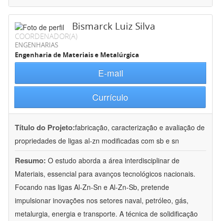
Bismarck Luiz Silva
COORDENADOR(A)
ENGENHARIAS
Engenharia de Materiais e Metalúrgica
E-mail
Currículo
Título do Projeto:
fabricação, caracterização e avaliação de
propriedades de ligas al-zn modificadas com sb e sn
Resumo:
O estudo aborda a área interdisciplinar de
Materiais, essencial para avanços tecnológicos nacionais.
Focando nas ligas Al-Zn-Sn e Al-Zn-Sb, pretende
impulsionar inovações nos setores naval, petróleo, gás,
metalurgia, energia e transporte. A técnica de solidificação