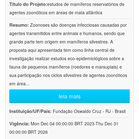
Título do Projeto:
estudos de mamíferos reservatórios de
agentes zoonóticos em áreas de mata atlântica
Resumo:
Zoonoses são doenças infecciosas causadas por
agentes transmitidos entre animais e humanos, sendo que
grande parte tem origem em mamíferos silvestres. A
proposta aqui apresentada tem como linha central de
investigação realizar estudos eco-epidemiológicos sobre a
fauna de pequenos mamíferos (roedores e marsupiais) e
sua participação nos ciclos silvestres de agentes zoonóticos
em área
...
leia mais
Instituição/UF/País:
Fundação Oswaldo Cruz - RJ - Brasil
Vigência:
Mon Dec 04 00:00:00 BRT 2023-Thu Dec 31
00:00:00 BRT 2026