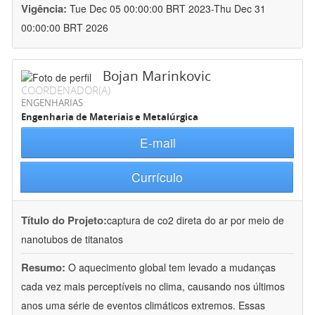
Vigência:
Tue Dec 05 00:00:00 BRT 2023-Thu Dec 31
00:00:00 BRT 2026
Bojan Marinkovic
COORDENADOR(A)
ENGENHARIAS
Engenharia de Materiais e Metalúrgica
E-mail
Currículo
Título do Projeto:
captura de co2 direta do ar por meio de
nanotubos de titanatos
Resumo:
O aquecimento global tem levado a mudanças
cada vez mais perceptíveis no clima, causando nos últimos
anos uma série de eventos climáticos extremos. Essas