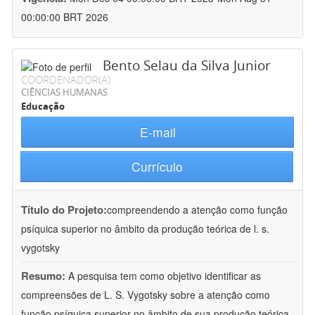
00:00:00 BRT 2026
Bento Selau da Silva Junior
COORDENADOR(A)
CIÊNCIAS HUMANAS
Educação
E-mail
Currículo
Título do Projeto:
compreendendo a atenção como função
psíquica superior no âmbito da produção teórica de l. s.
vygotsky
Resumo:
A pesquisa tem como objetivo identificar as
compreensões de L. S. Vygotsky sobre a atenção como
função psíquica superior no âmbito de sua produção teórica.