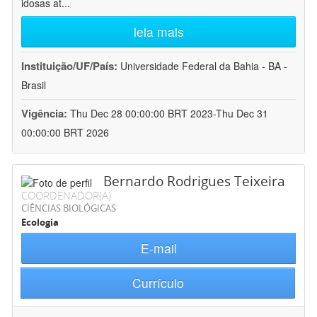
idosas at
...
leia mais
Instituição/UF/País:
Universidade Federal da Bahia - BA -
Brasil
Vigência:
Thu Dec 28 00:00:00 BRT 2023-Thu Dec 31
00:00:00 BRT 2026
Bernardo Rodrigues Teixeira
COORDENADOR(A)
CIÊNCIAS BIOLÓGICAS
Ecologia
E-mail
Currículo