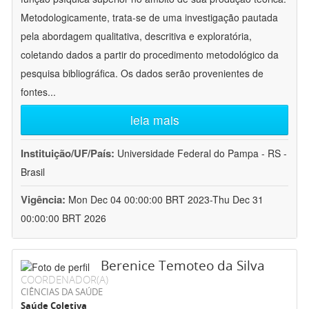
Metodologicamente, trata-se de uma investigação pautada
pela abordagem qualitativa, descritiva e exploratória,
coletando dados a partir do procedimento metodológico da
pesquisa bibliográfica. Os dados serão provenientes de
fontes
...
leia mais
Instituição/UF/País:
Universidade Federal do Pampa - RS -
Brasil
Vigência:
Mon Dec 04 00:00:00 BRT 2023-Thu Dec 31
00:00:00 BRT 2026
Berenice Temoteo da Silva
COORDENADOR(A)
CIÊNCIAS DA SAÚDE
Saúde Coletiva