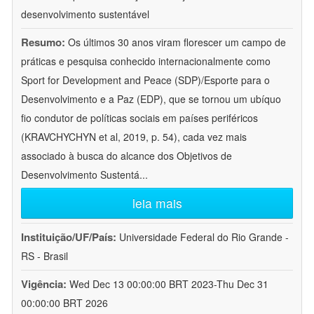
desenvolvimento sustentável
Resumo:
Os últimos 30 anos viram florescer um campo de
práticas e pesquisa conhecido internacionalmente como
Sport for Development and Peace (SDP)/Esporte para o
Desenvolvimento e a Paz (EDP), que se tornou um ubíquo
fio condutor de políticas sociais em países periféricos
(KRAVCHYCHYN et al, 2019, p. 54), cada vez mais
associado à busca do alcance dos Objetivos de
Desenvolvimento Sustentá
...
leia mais
Instituição/UF/País:
Universidade Federal do Rio Grande -
RS - Brasil
Vigência:
Wed Dec 13 00:00:00 BRT 2023-Thu Dec 31
00:00:00 BRT 2026