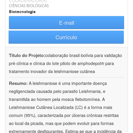
COORDENADOR(A)
CIÊNCIAS BIOLÓGICAS
Biotecnologia
E-mail
Currículo
Título do Projeto:
colaboração brasil-bolívia para validação
pré-clínica e clínica do lote piloto de amphodepot® para
tratamento inovador da leishmaniose cutânea
Resumo:
A leishmaniose é uma importante doença
negligenciada causada pelo parasito Leishmania, e
transmitida ao homem pela mosca flebotomínea. A
Leishmaniose Cutânea Localizada (LC) é a forma mais
comum (95%), caracterizada por úlceras crônicas restritas
ao local da picada, mas que podem evoluir para formas
extremamente desfigurantes. Estima-se que a incidência da