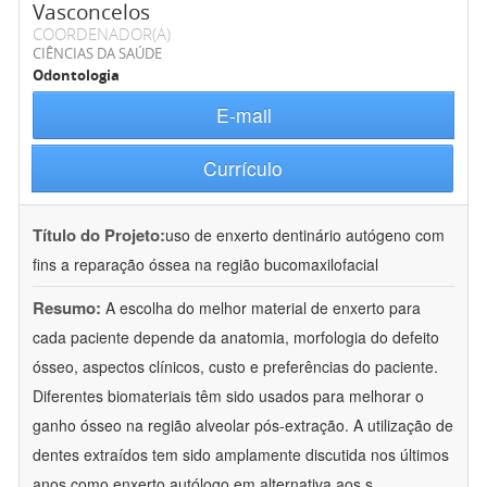
Vasconcelos
COORDENADOR(A)
CIÊNCIAS DA SAÚDE
Odontologia
E-mail
Currículo
Título do Projeto:
uso de enxerto dentinário autógeno com
fins a reparação óssea na região bucomaxilofacial
Resumo:
A escolha do melhor material de enxerto para
cada paciente depende da anatomia, morfologia do defeito
ósseo, aspectos clínicos, custo e preferências do paciente.
Diferentes biomateriais têm sido usados para melhorar o
ganho ósseo na região alveolar pós-extração. A utilização de
dentes extraídos tem sido amplamente discutida nos últimos
anos como enxerto autólogo em alternativa aos s
...