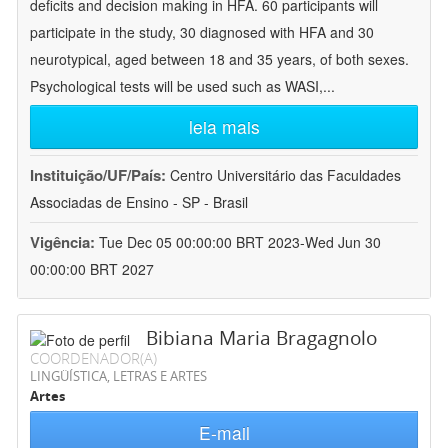
deficits and decision making in HFA. 60 participants will
participate in the study, 30 diagnosed with HFA and 30
neurotypical, aged between 18 and 35 years, of both sexes.
Psychological tests will be used such as WASI,
...
leia mais
Instituição/UF/País:
Centro Universitário das Faculdades
Associadas de Ensino - SP - Brasil
Vigência:
Tue Dec 05 00:00:00 BRT 2023-Wed Jun 30
00:00:00 BRT 2027
Bibiana Maria Bragagnolo
COORDENADOR(A)
LINGÜÍSTICA, LETRAS E ARTES
Artes
E-mail