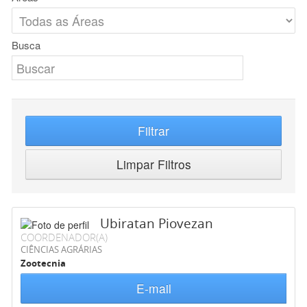
Busca
Filtrar
Limpar Filtros
Ubiratan Piovezan
COORDENADOR(A)
CIÊNCIAS AGRÁRIAS
Zootecnia
E-mail