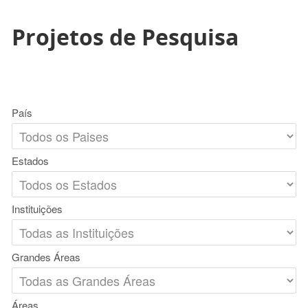
Projetos de Pesquisa
País
Estados
Instituições
Grandes Áreas
Áreas