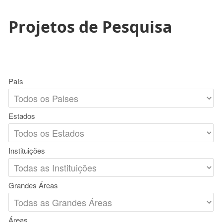
Projetos de Pesquisa
País
Estados
Instituições
Grandes Áreas
Áreas