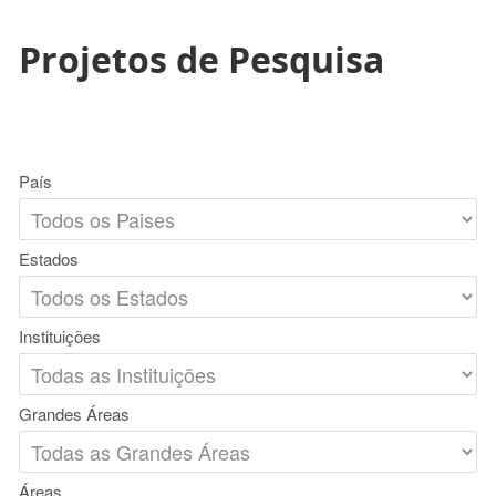
Projetos de Pesquisa
País
Estados
Instituições
Grandes Áreas
Áreas