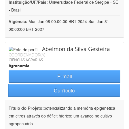
Instituição/UF/País:
Universidade Federal de Sergipe - SE
- Brasil
Vigência:
Mon Jan 08 00:00:00 BRT 2024-Sun Jan 31
00:00:00 BRT 2027
Abelmon da Silva Gesteira
COORDENADOR(A)
CIÊNCIAS AGRÁRIAS
Agronomia
E-mail
Currículo
Título do Projeto:
potencializando a memória epigenética
em citros através do déficit hídrico: um avanço no cultivo
agropecuário.