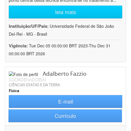
ponto central desta técnica encontra-se no tratamento a
...
leia mais
Instituição/UF/País:
Universidade Federal de São João
Del-Rei - MG - Brasil
Vigência:
Tue Dec 05 00:00:00 BRT 2023-Thu Dec 31
00:00:00 BRT 2026
Adalberto Fazzio
COORDENADOR(A)
CIÊNCIAS EXATAS E DA TERRA
Física
E-mail
Currículo