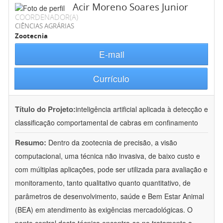
Acir Moreno Soares Junior
COORDENADOR(A)
CIÊNCIAS AGRÁRIAS
Zootecnia
E-mail
Currículo
Título do Projeto:
inteligência artificial aplicada à detecção e
classificação comportamental de cabras em confinamento
Resumo:
Dentro da zootecnia de precisão, a visão
computacional, uma técnica não invasiva, de baixo custo e
com múltiplas aplicações, pode ser utilizada para avaliação e
monitoramento, tanto qualitativo quanto quantitativo, de
parâmetros de desenvolvimento, saúde e Bem Estar Animal
(BEA) em atendimento às exigências mercadológicas. O