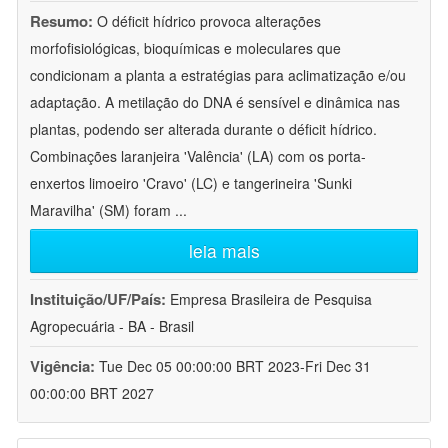
Resumo:
O déficit hídrico provoca alterações
morfofisiológicas, bioquímicas e moleculares que
condicionam a planta a estratégias para aclimatização e/ou
adaptação. A metilação do DNA é sensível e dinâmica nas
plantas, podendo ser alterada durante o déficit hídrico.
Combinações laranjeira 'Valência' (LA) com os porta-
enxertos limoeiro 'Cravo' (LC) e tangerineira 'Sunki
Maravilha' (SM) foram
...
leia mais
Instituição/UF/País:
Empresa Brasileira de Pesquisa
Agropecuária - BA - Brasil
Vigência:
Tue Dec 05 00:00:00 BRT 2023-Fri Dec 31
00:00:00 BRT 2027