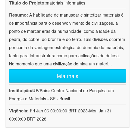
Título do Projeto:
materials informatics
Resumo:
A habilidade de manusear e sintetizar materiais é
de importância para o desenvolvimento de civilizações, a
ponto de marcar eras da humanidade, como a idade da
pedra, do cobre, do bronze e do ferro. Tais divisões ocorrem
por conta da vantagem estratégica do domínio de materiais,
tanto para infraestrutura como para aplicações de defesa.
No momento que uma civilização domina um materi
...
leia mais
Instituição/UF/País:
Centro Nacional de Pesquisa em
Energia e Materiais - SP - Brasil
Vigência:
Fri Jan 06 00:00:00 BRT 2023-Mon Jan 31
00:00:00 BRT 2028