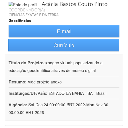
Acácia Bastos Couto Pinto
COORDENADOR(A)
CIÊNCIAS EXATAS E DA TERRA
Geociências
E-mail
Currículo
Título do Projeto:
expogeo virtual: popularizando a
educação geocientífica através de museu digital
Resumo:
Vide projeto anexo
Instituição/UF/País:
ESTADO DA BAHIA - BA - Brasil
Vigência:
Sat Dec 24 00:00:00 BRT 2022-Mon Nov 30
00:00:00 BRT 2026