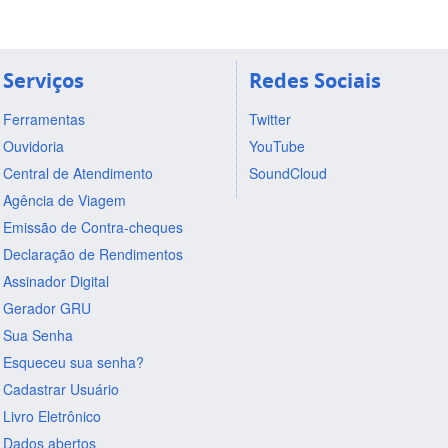
Serviços
Redes Sociais
Ferramentas
Twitter
Ouvidoria
YouTube
Central de Atendimento
SoundCloud
Agência de Viagem
Emissão de Contra-cheques
Declaração de Rendimentos
Assinador Digital
Gerador GRU
Sua Senha
Esqueceu sua senha?
Cadastrar Usuário
Livro Eletrônico
Dados abertos