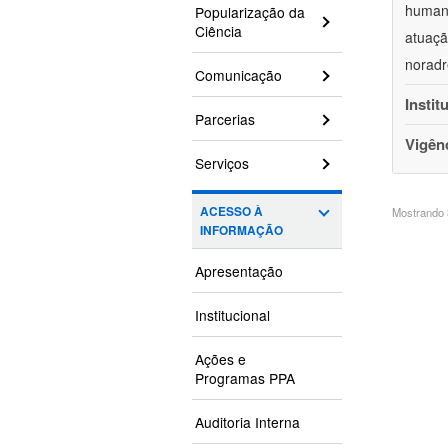
humano
Popularização da
Ciência
atuaçã
noradr
Comunicação
Instit
Parcerias
Vigên
Serviços
ACESSO À
Mostrando 3
INFORMAÇÃO
Apresentação
Institucional
Ações e
Programas PPA
Auditoria Interna