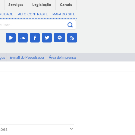
Serviços
Legislação
Canais
BILIDADE
ALTO CONTRASTE
MAPA DO SITE
iços
E-mail do Pesquisador
Área de imprensa