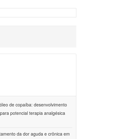
óleo de copaíba: desenvolvimento
para potencial terapia analgésica
atamento da dor aguda e crônica em