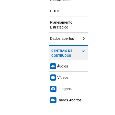
PDTIC
Planejamento
Estratégico
Dados abertos
CENTRAIS DE
CONTEÚDOS
Áudios
Vídeos
Imagens
Dados Abertos