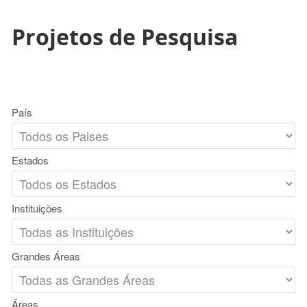
Projetos de Pesquisa
País
Estados
Instituições
Grandes Áreas
Áreas