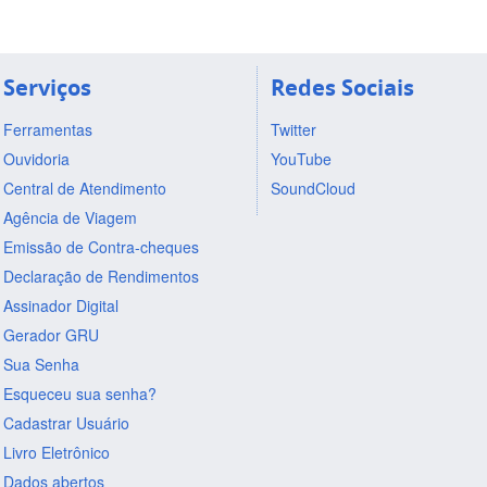
Serviços
Redes Sociais
Ferramentas
Twitter
Ouvidoria
YouTube
Central de Atendimento
SoundCloud
Agência de Viagem
Emissão de Contra-cheques
Declaração de Rendimentos
Assinador Digital
Gerador GRU
Sua Senha
Esqueceu sua senha?
Cadastrar Usuário
Livro Eletrônico
Dados abertos