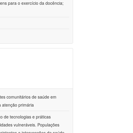
ens para o exercício da docência;
ntes comunitários de saúde em
a atenção primária
o de tecnologias e práticas
idades vulneráveis. Populações
sistentes a intervenções de saúde