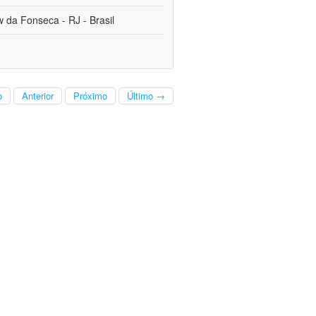
da Fonseca - RJ - Brasil
o
Anterior
Próximo
Último →