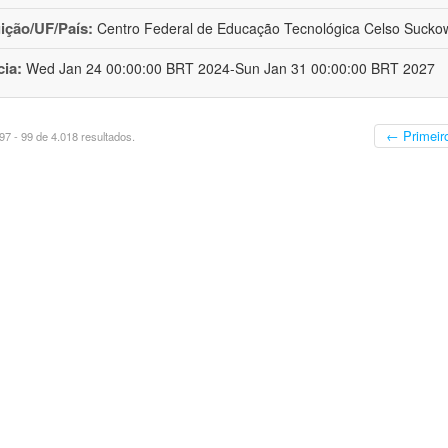
uição/UF/País:
Centro Federal de Educação Tecnológica Celso Suckow 
cia:
Wed Jan 24 00:00:00 BRT 2024-Sun Jan 31 00:00:00 BRT 2027
← Primeir
7 - 99 de 4.018 resultados.