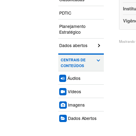
Instit
PDTIC
Vigên
Planejamento
Estratégico
Mostrando 9
Dados abertos
CENTRAIS DE
CONTEÚDOS
Áudios
Vídeos
Imagens
Dados Abertos