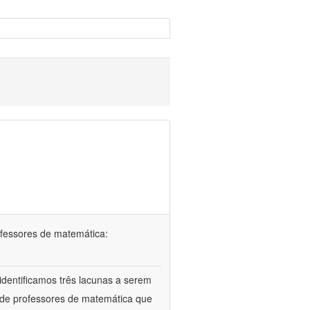
ofessores de matemática:
identificamos três lacunas a serem
l de professores de matemática que