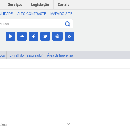
Serviços
Legislação
Canais
BILIDADE
ALTO CONTRASTE
MAPA DO SITE
iços
E-mail do Pesquisador
Área de imprensa