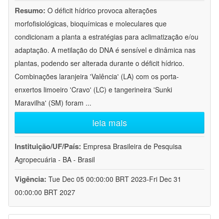
Resumo:
O déficit hídrico provoca alterações
morfofisiológicas, bioquímicas e moleculares que
condicionam a planta a estratégias para aclimatização e/ou
adaptação. A metilação do DNA é sensível e dinâmica nas
plantas, podendo ser alterada durante o déficit hídrico.
Combinações laranjeira 'Valência' (LA) com os porta-
enxertos limoeiro 'Cravo' (LC) e tangerineira 'Sunki
Maravilha' (SM) foram
...
leia mais
Instituição/UF/País:
Empresa Brasileira de Pesquisa
Agropecuária - BA - Brasil
Vigência:
Tue Dec 05 00:00:00 BRT 2023-Fri Dec 31
00:00:00 BRT 2027