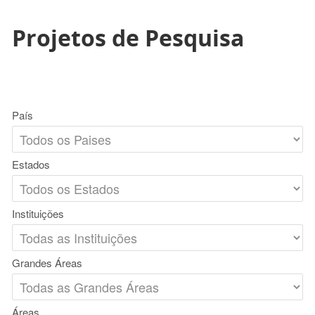
Projetos de Pesquisa
País
Estados
Instituições
Grandes Áreas
Áreas