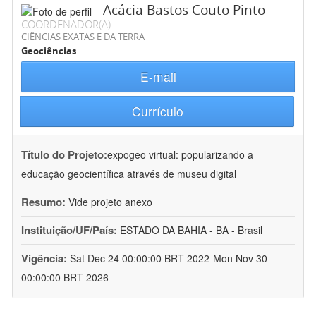
Acácia Bastos Couto Pinto
COORDENADOR(A)
CIÊNCIAS EXATAS E DA TERRA
Geociências
E-mail
Currículo
Título do Projeto:
expogeo virtual: popularizando a
educação geocientífica através de museu digital
Resumo:
Vide projeto anexo
Instituição/UF/País:
ESTADO DA BAHIA - BA - Brasil
Vigência:
Sat Dec 24 00:00:00 BRT 2022-Mon Nov 30
00:00:00 BRT 2026