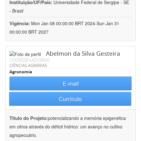
Instituição/UF/País:
Universidade Federal de Sergipe - SE
- Brasil
Vigência:
Mon Jan 08 00:00:00 BRT 2024-Sun Jan 31
00:00:00 BRT 2027
Abelmon da Silva Gesteira
COORDENADOR(A)
CIÊNCIAS AGRÁRIAS
Agronomia
E-mail
Currículo
Título do Projeto:
potencializando a memória epigenética
em citros através do déficit hídrico: um avanço no cultivo
agropecuário.