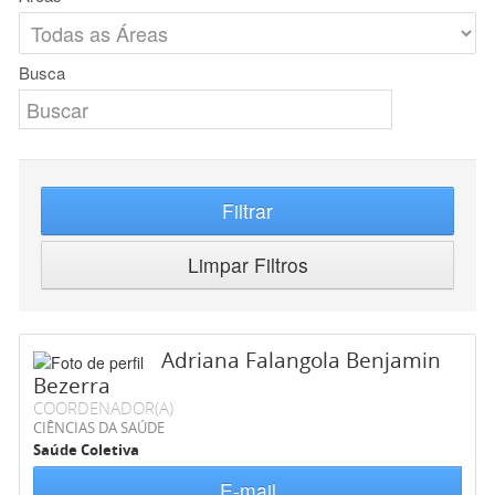
Busca
Filtrar
Limpar Filtros
Adriana Falangola Benjamin
Bezerra
COORDENADOR(A)
CIÊNCIAS DA SAÚDE
Saúde Coletiva
E-mail