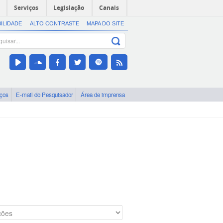
Serviços
Legislação
Canais
BILIDADE
ALTO CONTRASTE
MAPA DO SITE
iços
E-mail do Pesquisador
Área de imprensa