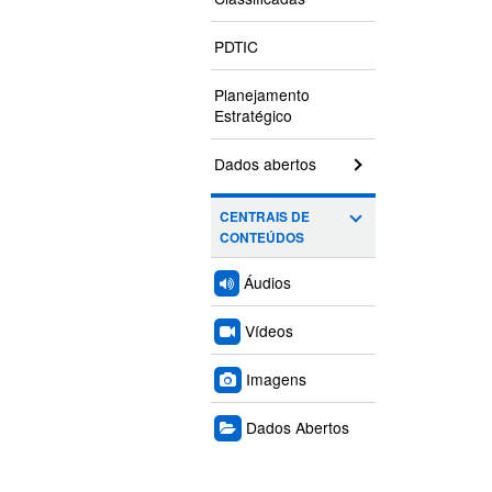
PDTIC
Planejamento
Estratégico
Dados abertos
CENTRAIS DE
CONTEÚDOS
Áudios
Vídeos
Imagens
Dados Abertos