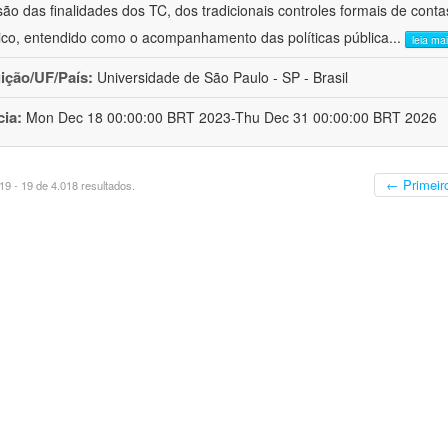
ão das finalidades dos TC, dos tradicionais controles formais de cont
stico, entendido como o acompanhamento das políticas pública
...
leia ma
uição/UF/País:
Universidade de São Paulo - SP - Brasil
cia:
Mon Dec 18 00:00:00 BRT 2023-Thu Dec 31 00:00:00 BRT 2026
← Primeir
9 - 19 de 4.018 resultados.