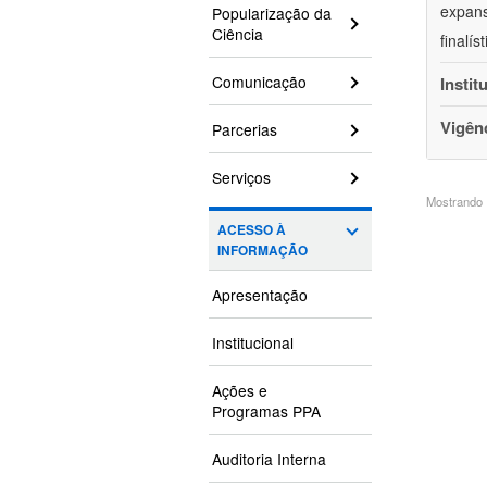
expans
Popularização da
Ciência
finalí
Comunicação
Instit
Vigên
Parcerias
Serviços
Mostrando 1
ACESSO À
INFORMAÇÃO
Apresentação
Institucional
Ações e
Programas PPA
Auditoria Interna