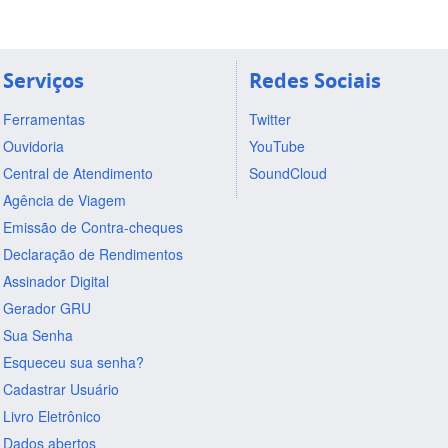
Serviços
Redes Sociais
Ferramentas
Twitter
Ouvidoria
YouTube
Central de Atendimento
SoundCloud
Agência de Viagem
Emissão de Contra-cheques
Declaração de Rendimentos
Assinador Digital
Gerador GRU
Sua Senha
Esqueceu sua senha?
Cadastrar Usuário
Livro Eletrônico
Dados abertos