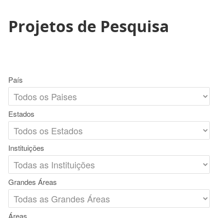
Projetos de Pesquisa
País
Estados
Instituições
Grandes Áreas
Áreas