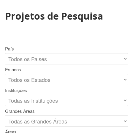
Projetos de Pesquisa
País
Estados
Instituições
Grandes Áreas
Áreas