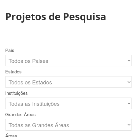
Projetos de Pesquisa
País
Estados
Instituições
Grandes Áreas
Áreas